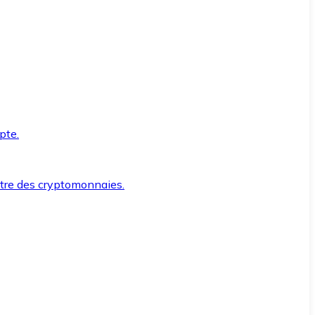
pte.
ntre des cryptomonnaies.