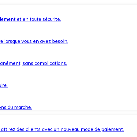
ement et en toute sécurité.
e lorsque vous en avez besoin.
anément, sans complications.
ire.
ions du marché.
 attirez des clients avec un nouveau mode de paiement.