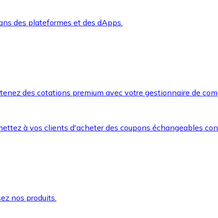
dans des plateformes et des dApps.
btenez des cotations premium avec votre gestionnaire de com
mettez à vos clients d'acheter des coupons échangeables co
ez nos produits.