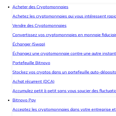
Acheter des Cryptomonnaies
Achetez les cryptomonnaies qui vous intéressent rapid
Vendre des Cryptomonnaies
Convertissez vos cryptomonnaies en monnaie fiduciair
Échanger (Swap)
Échangez une cryptomonnaie contre une autre instant
Portefeuille Bitnovo
Stockez vos cryptos dans un portefeuille auto-déposita
Achat récurrent (DCA)
Accumulez petit à petit sans vous soucier des fluctuat
Bitnovo Pay
Acceptez les cryptomonnaies dans votre entreprise et