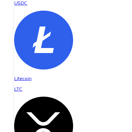
USDC
Litecoin
LTC