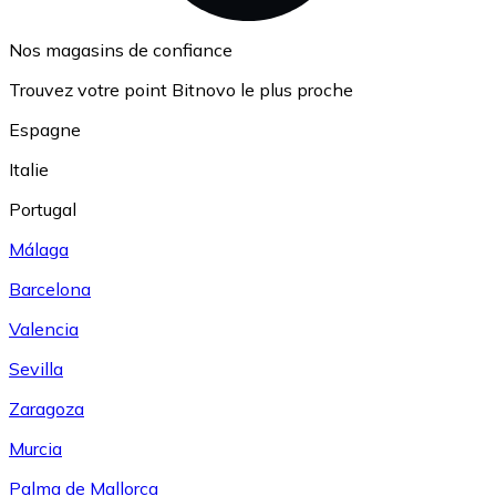
Nos magasins de confiance
Trouvez votre point Bitnovo le plus proche
Espagne
Italie
Portugal
Málaga
Barcelona
Valencia
Sevilla
Zaragoza
Murcia
Palma de Mallorca