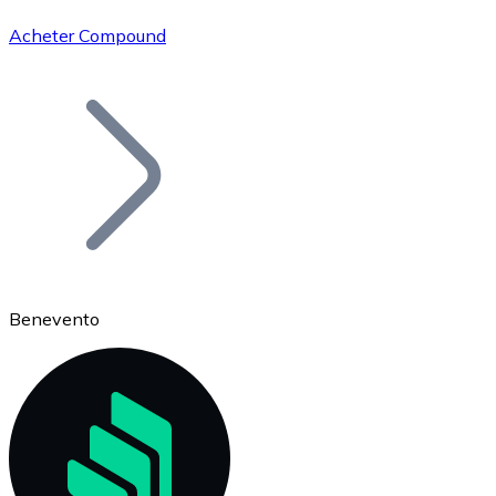
Acheter Compound
Bitcoin
BTC
Benevento
Ethereum
ETH