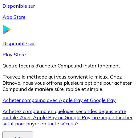
Disponible sur
App Store
Litecoin
LTC
Disponible sur
Play Store
Quatre façons d’acheter Compound instantanément
Trouvez la méthode qui vous convient le mieux. Chez
Bitnovo, nous vous offrons plusieurs options pour acheter
Compound de manière sûre, rapide et simple.
Acheter compound avec Apple Pay et Google Pay
Achetez compound en quelques secondes depuis votre
XRP
mobile. Avec Apple Pay ou Google Pay, un simple toucher
suffit pour payer en toute sécurité.
XRP