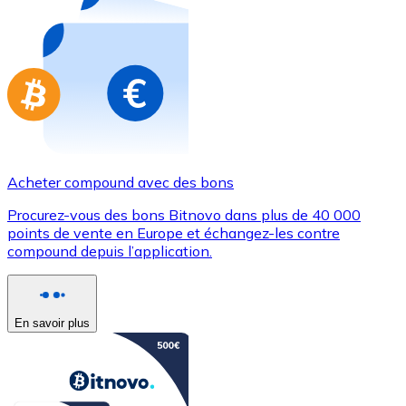
Achetez des cartes-cadeaux de vos marques préférées
Aller à la boutique de cartes-cadeaux
Acheter compound avec des bons
Procurez-vous des bons Bitnovo dans plus de 40 000
points de vente en Europe et échangez-les contre
compound depuis l’application.
En savoir plus