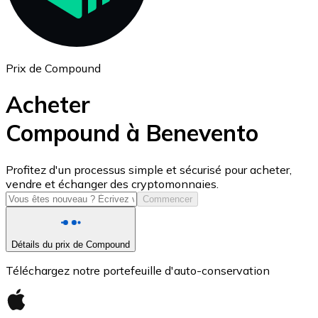
Prix de Compound
Acheter
Compound à Benevento
USD Coin
Profitez d'un processus simple et sécurisé pour acheter,
vendre et échanger des cryptomonnaies.
USDC
Commencer
Détails du prix de Compound
Téléchargez notre portefeuille d'auto-conservation