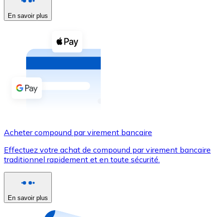
En savoir plus
Voir toutes
Coupons crypto
Achetez des cryptomonnaies en espèces et d'autres m
Acheter avec espèces
Virement SEPA
Ajoutez des fonds à votre compte Bitnovo ou effectuez 
Acheter avec virement bancaire
Acheter compound par virement bancaire
Carte de crédit / débit
Effectuez votre achat de compound par virement bancaire
Utilisez les cartes Visa et Mastercard pour acheter des
traditionnel rapidement et en toute sécurité.
Acheter avec carte
Boutique - Cartes
En savoir plus
Nouveau