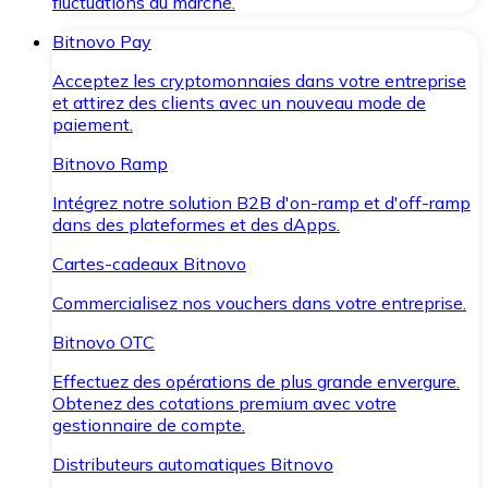
fluctuations du marché.
Bitnovo Pay
Acceptez les cryptomonnaies dans votre entreprise
et attirez des clients avec un nouveau mode de
paiement.
Bitnovo Ramp
Intégrez notre solution B2B d'on-ramp et d'off-ramp
dans des plateformes et des dApps.
Cartes-cadeaux Bitnovo
Commercialisez nos vouchers dans votre entreprise.
Bitnovo OTC
Effectuez des opérations de plus grande envergure.
Obtenez des cotations premium avec votre
gestionnaire de compte.
Distributeurs automatiques Bitnovo