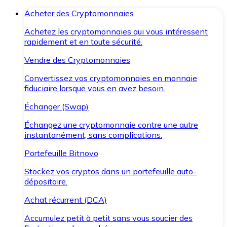
Acheter des Cryptomonnaies
Achetez les cryptomonnaies qui vous intéressent
rapidement et en toute sécurité.
Vendre des Cryptomonnaies
Convertissez vos cryptomonnaies en monnaie
fiduciaire lorsque vous en avez besoin.
Échanger (Swap)
Échangez une cryptomonnaie contre une autre
instantanément, sans complications.
Portefeuille Bitnovo
Stockez vos cryptos dans un portefeuille auto-
dépositaire.
Achat récurrent (DCA)
Accumulez petit à petit sans vous soucier des