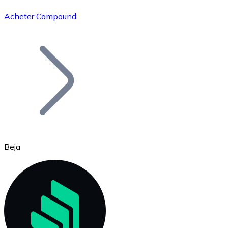
Acheter Compound
Bitcoin
BTC
Beja
Ethereum
ETH