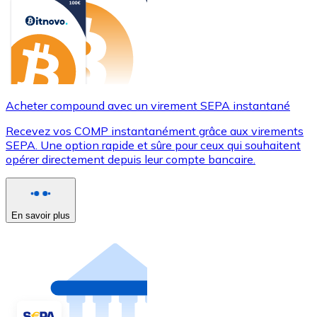
Acheter compound avec un virement SEPA instantané
Recevez vos COMP instantanément grâce aux virements
SEPA. Une option rapide et sûre pour ceux qui souhaitent
opérer directement depuis leur compte bancaire.
En savoir plus