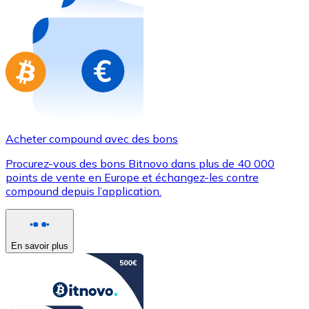
Achetez des cartes-cadeaux de vos marques préférées
Aller à la boutique de cartes-cadeaux
Acheter compound avec des bons
Procurez-vous des bons Bitnovo dans plus de 40 000
points de vente en Europe et échangez-les contre
compound depuis l’application.
En savoir plus