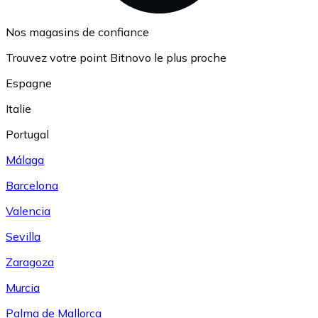
Nos magasins de confiance
Trouvez votre point Bitnovo le plus proche
Espagne
Italie
Portugal
Málaga
Barcelona
Valencia
Sevilla
Zaragoza
Murcia
Palma de Mallorca