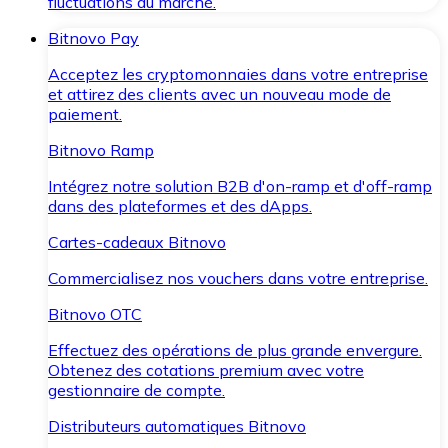
fluctuations du marché.
Bitnovo Pay
Acceptez les cryptomonnaies dans votre entreprise
et attirez des clients avec un nouveau mode de
paiement.
Bitnovo Ramp
Intégrez notre solution B2B d'on-ramp et d'off-ramp
dans des plateformes et des dApps.
Cartes-cadeaux Bitnovo
Commercialisez nos vouchers dans votre entreprise.
Bitnovo OTC
Effectuez des opérations de plus grande envergure.
Obtenez des cotations premium avec votre
gestionnaire de compte.
Distributeurs automatiques Bitnovo