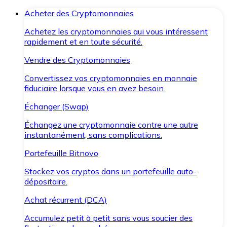
Acheter des Cryptomonnaies
Achetez les cryptomonnaies qui vous intéressent
rapidement et en toute sécurité.
Vendre des Cryptomonnaies
Convertissez vos cryptomonnaies en monnaie
fiduciaire lorsque vous en avez besoin.
Échanger (Swap)
Échangez une cryptomonnaie contre une autre
instantanément, sans complications.
Portefeuille Bitnovo
Stockez vos cryptos dans un portefeuille auto-
dépositaire.
Achat récurrent (DCA)
Accumulez petit à petit sans vous soucier des