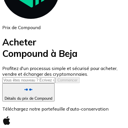
Prix de Compound
Acheter
Compound à Beja
USD Coin
Profitez d'un processus simple et sécurisé pour acheter,
vendre et échanger des cryptomonnaies.
USDC
Commencer
Détails du prix de Compound
Téléchargez notre portefeuille d'auto-conservation