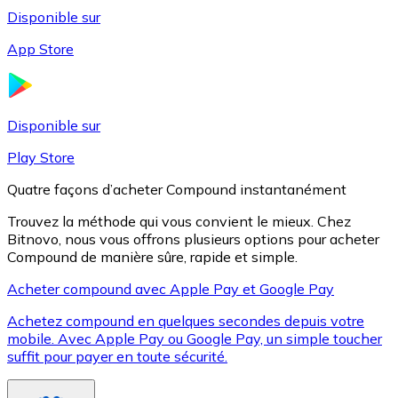
Disponible sur
App Store
Litecoin
LTC
Disponible sur
Play Store
Quatre façons d’acheter Compound instantanément
Trouvez la méthode qui vous convient le mieux. Chez
Bitnovo, nous vous offrons plusieurs options pour acheter
Compound de manière sûre, rapide et simple.
Acheter compound avec Apple Pay et Google Pay
Achetez compound en quelques secondes depuis votre
XRP
mobile. Avec Apple Pay ou Google Pay, un simple toucher
suffit pour payer en toute sécurité.
XRP