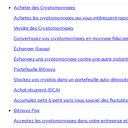
Acheter des Cryptomonnaies
Achetez les cryptomonnaies qui vous intéressent rapid
Vendre des Cryptomonnaies
Convertissez vos cryptomonnaies en monnaie fiduciair
Échanger (Swap)
Échangez une cryptomonnaie contre une autre instant
Portefeuille Bitnovo
Stockez vos cryptos dans un portefeuille auto-déposita
Achat récurrent (DCA)
Accumulez petit à petit sans vous soucier des fluctuat
Bitnovo Pay
Acceptez les cryptomonnaies dans votre entreprise et