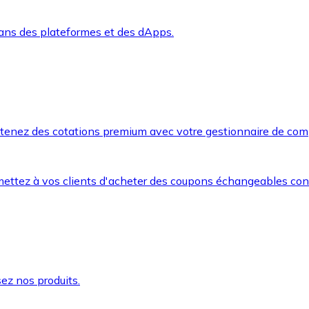
dans des plateformes et des dApps.
btenez des cotations premium avec votre gestionnaire de com
mettez à vos clients d'acheter des coupons échangeables co
ez nos produits.