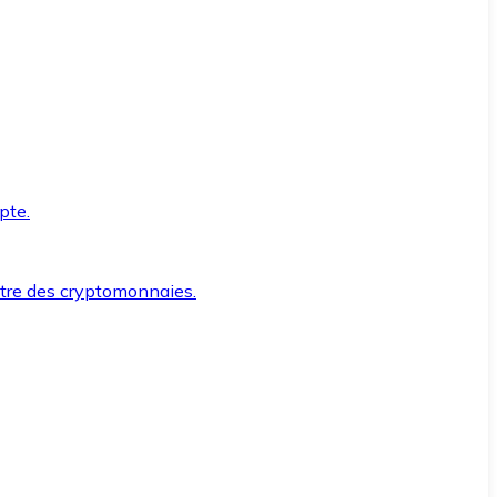
pte.
ntre des cryptomonnaies.