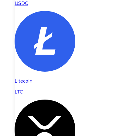
USDC
Litecoin
LTC