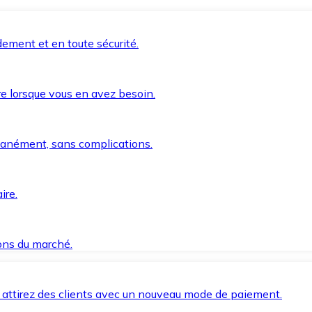
ement et en toute sécurité.
e lorsque vous en avez besoin.
anément, sans complications.
ire.
ions du marché.
 attirez des clients avec un nouveau mode de paiement.