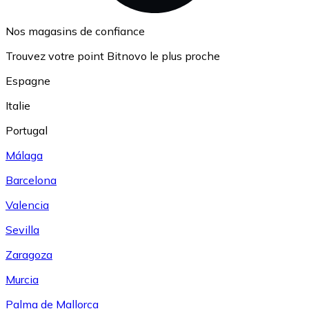
Nos magasins de confiance
Trouvez votre point Bitnovo le plus proche
Espagne
Italie
Portugal
Málaga
Barcelona
Valencia
Sevilla
Zaragoza
Murcia
Palma de Mallorca