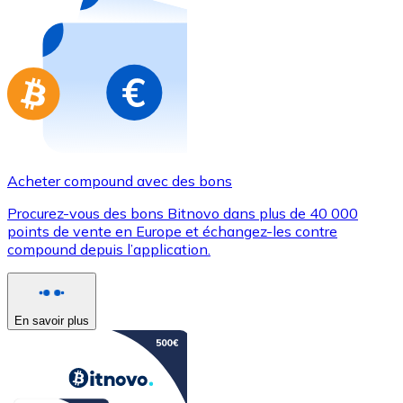
Achetez des cartes-cadeaux de vos marques préférées
Aller à la boutique de cartes-cadeaux
Acheter compound avec des bons
Procurez-vous des bons Bitnovo dans plus de 40 000
points de vente en Europe et échangez-les contre
compound depuis l’application.
En savoir plus