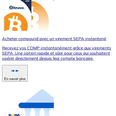
Acheter compound avec un virement SEPA instantané
Recevez vos COMP instantanément grâce aux virements
SEPA. Une option rapide et sûre pour ceux qui souhaitent
opérer directement depuis leur compte bancaire.
En savoir plus