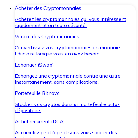
Acheter des Cryptomonnaies
Achetez les cryptomonnaies qui vous intéressent
rapidement et en toute sécurité.
Vendre des Cryptomonnaies
Convertissez vos cryptomonnaies en monnaie
fiduciaire lorsque vous en avez besoin.
Échanger (Swap)
Échangez une cryptomonnaie contre une autre
instantanément, sans complications.
Portefeuille Bitnovo
Stockez vos cryptos dans un portefeuille auto-
dépositaire.
Achat récurrent (DCA)
Accumulez petit à petit sans vous soucier des