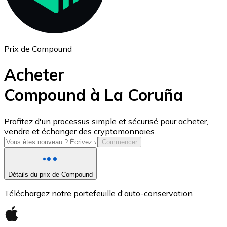
Prix de Compound
Acheter
Compound à La Coruña
USD Coin
Profitez d'un processus simple et sécurisé pour acheter,
vendre et échanger des cryptomonnaies.
USDC
Commencer
Détails du prix de Compound
Téléchargez notre portefeuille d'auto-conservation