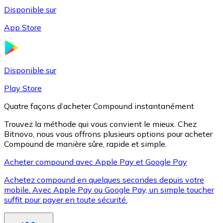
Disponible sur
App Store
Litecoin
LTC
Disponible sur
Play Store
Quatre façons d’acheter Compound instantanément
Trouvez la méthode qui vous convient le mieux. Chez
Bitnovo, nous vous offrons plusieurs options pour acheter
Compound de manière sûre, rapide et simple.
Acheter compound avec Apple Pay et Google Pay
Achetez compound en quelques secondes depuis votre
XRP
mobile. Avec Apple Pay ou Google Pay, un simple toucher
suffit pour payer en toute sécurité.
XRP