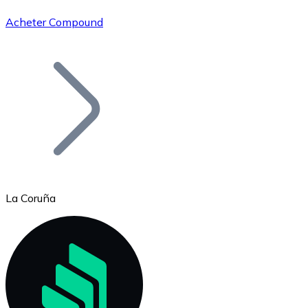
Acheter Compound
Bitcoin
BTC
La Coruña
Ethereum
ETH