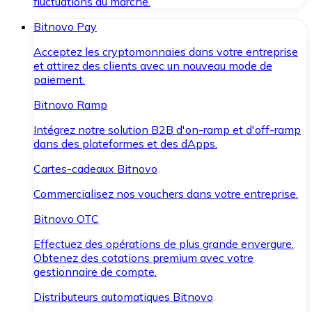
fluctuations du marché.
Bitnovo Pay
Acceptez les cryptomonnaies dans votre entreprise
et attirez des clients avec un nouveau mode de
paiement.
Bitnovo Ramp
Intégrez notre solution B2B d'on-ramp et d'off-ramp
dans des plateformes et des dApps.
Cartes-cadeaux Bitnovo
Commercialisez nos vouchers dans votre entreprise.
Bitnovo OTC
Effectuez des opérations de plus grande envergure.
Obtenez des cotations premium avec votre
gestionnaire de compte.
Distributeurs automatiques Bitnovo