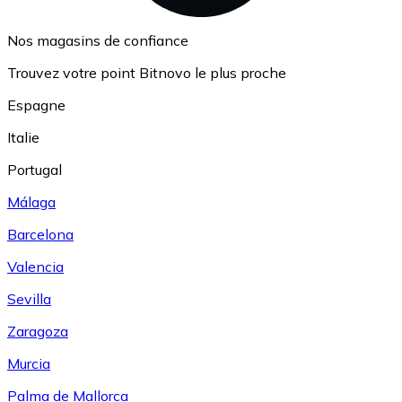
Nos magasins de confiance
Trouvez votre point Bitnovo le plus proche
Espagne
Italie
Portugal
Málaga
Barcelona
Valencia
Sevilla
Zaragoza
Murcia
Palma de Mallorca