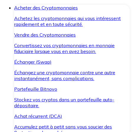
Acheter des Cryptomonnaies
Achetez les cryptomonnaies qui vous intéressent
rapidement et en toute sécurité.
Vendre des Cryptomonnaies
Convertissez vos cryptomonnaies en monnaie
fiduciaire lorsque vous en avez besoin.
Échanger (Swap)
Échangez une cryptomonnaie contre une autre
instantanément, sans complications.
Portefeuille Bitnovo
Stockez vos cryptos dans un portefeuille auto-
dépositaire.
Achat récurrent (DCA)
Accumulez petit à petit sans vous soucier des