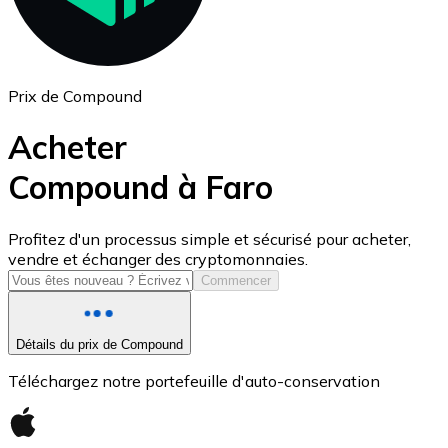
Prix de Compound
Acheter
Compound à Faro
USD Coin
Profitez d'un processus simple et sécurisé pour acheter,
vendre et échanger des cryptomonnaies.
USDC
Commencer
Détails du prix de Compound
Téléchargez notre portefeuille d'auto-conservation