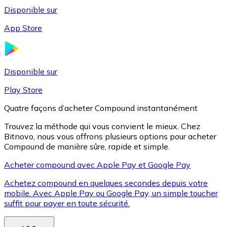
Disponible sur
App Store
Litecoin
LTC
Disponible sur
Play Store
Quatre façons d’acheter Compound instantanément
Trouvez la méthode qui vous convient le mieux. Chez
Bitnovo, nous vous offrons plusieurs options pour acheter
Compound de manière sûre, rapide et simple.
Acheter compound avec Apple Pay et Google Pay
Achetez compound en quelques secondes depuis votre
XRP
mobile. Avec Apple Pay ou Google Pay, un simple toucher
suffit pour payer en toute sécurité.
XRP