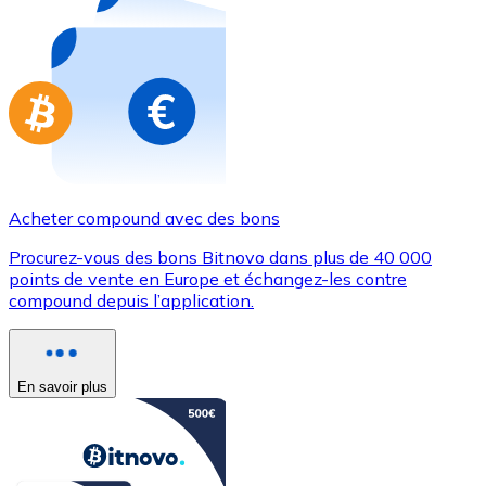
Achetez des cartes-cadeaux de vos marques préférées
Aller à la boutique de cartes-cadeaux
Acheter compound avec des bons
Procurez-vous des bons Bitnovo dans plus de 40 000
points de vente en Europe et échangez-les contre
compound depuis l’application.
En savoir plus