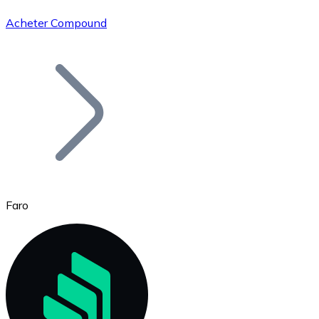
Acheter Compound
Bitcoin
BTC
Faro
Ethereum
ETH