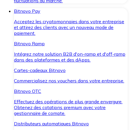
fluctuations du marché.
Bitnovo Pay
Acceptez les cryptomonnaies dans votre entreprise
et attirez des clients avec un nouveau mode de
paiement.
Bitnovo Ramp
Intégrez notre solution B2B d'on-ramp et d'off-ramp
dans des plateformes et des dApps.
Cartes-cadeaux Bitnovo
Commercialisez nos vouchers dans votre entreprise.
Bitnovo OTC
Effectuez des opérations de plus grande envergure.
Obtenez des cotations premium avec votre
gestionnaire de compte.
Distributeurs automatiques Bitnovo