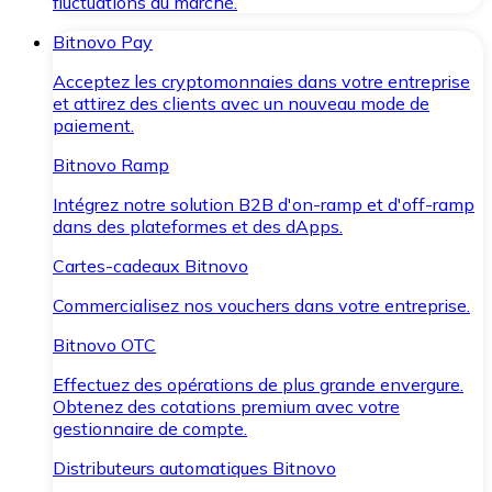
fluctuations du marché.
Bitnovo Pay
Acceptez les cryptomonnaies dans votre entreprise
et attirez des clients avec un nouveau mode de
paiement.
Bitnovo Ramp
Intégrez notre solution B2B d'on-ramp et d'off-ramp
dans des plateformes et des dApps.
Cartes-cadeaux Bitnovo
Commercialisez nos vouchers dans votre entreprise.
Bitnovo OTC
Effectuez des opérations de plus grande envergure.
Obtenez des cotations premium avec votre
gestionnaire de compte.
Distributeurs automatiques Bitnovo