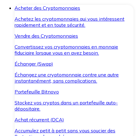
Acheter des Cryptomonnaies
Achetez les cryptomonnaies qui vous intéressent
rapidement et en toute sécurité.
Vendre des Cryptomonnaies
Convertissez vos cryptomonnaies en monnaie
fiduciaire lorsque vous en avez besoin.
Échanger (Swap)
Échangez une cryptomonnaie contre une autre
instantanément, sans complications.
Portefeuille Bitnovo
Stockez vos cryptos dans un portefeuille auto-
dépositaire.
Achat récurrent (DCA)
Accumulez petit à petit sans vous soucier des