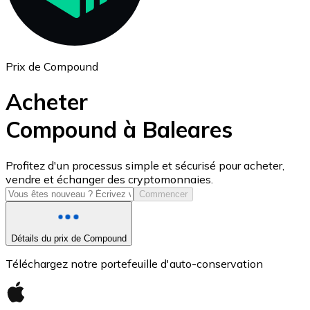
Prix de Compound
Acheter
Compound à Baleares
USD Coin
Profitez d'un processus simple et sécurisé pour acheter,
vendre et échanger des cryptomonnaies.
USDC
Commencer
Détails du prix de Compound
Téléchargez notre portefeuille d'auto-conservation