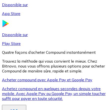
Disponible sur
App Store
Litecoin
LTC
Disponible sur
Play Store
Quatre façons d’acheter Compound instantanément
Trouvez la méthode qui vous convient le mieux. Chez
Bitnovo, nous vous offrons plusieurs options pour acheter
Compound de manière sûre, rapide et simple.
Acheter compound avec Apple Pay et Google Pay
Achetez compound en quelques secondes depuis votre
XRP
mobile. Avec Apple Pay ou Google Pay, un simple toucher
suffit pour payer en toute sécurité.
XRP