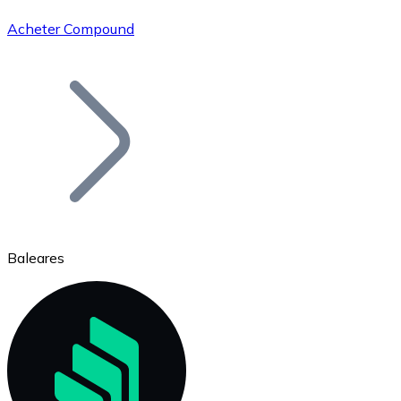
Acheter Compound
Bitcoin
BTC
Baleares
Ethereum
ETH