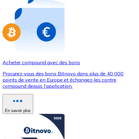
Achetez des cartes-cadeaux de vos marques préférées
Aller à la boutique de cartes-cadeaux
Acheter compound avec des bons
Procurez-vous des bons Bitnovo dans plus de 40 000
points de vente en Europe et échangez-les contre
compound depuis l’application.
En savoir plus