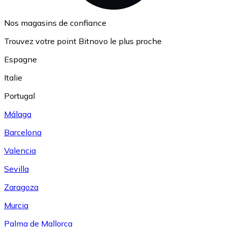
Nos magasins de confiance
Trouvez votre point Bitnovo le plus proche
Espagne
Italie
Portugal
Málaga
Barcelona
Valencia
Sevilla
Zaragoza
Murcia
Palma de Mallorca