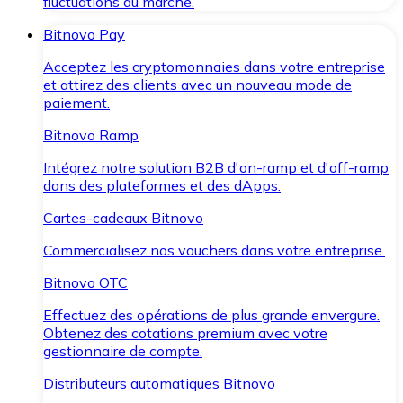
fluctuations du marché.
Bitnovo Pay
Acceptez les cryptomonnaies dans votre entreprise
et attirez des clients avec un nouveau mode de
paiement.
Bitnovo Ramp
Intégrez notre solution B2B d'on-ramp et d'off-ramp
dans des plateformes et des dApps.
Cartes-cadeaux Bitnovo
Commercialisez nos vouchers dans votre entreprise.
Bitnovo OTC
Effectuez des opérations de plus grande envergure.
Obtenez des cotations premium avec votre
gestionnaire de compte.
Distributeurs automatiques Bitnovo