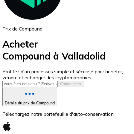
Prix de Compound
Acheter
Compound à Valladolid
USD Coin
Profitez d'un processus simple et sécurisé pour acheter,
vendre et échanger des cryptomonnaies.
USDC
Commencer
Détails du prix de Compound
Téléchargez notre portefeuille d'auto-conservation