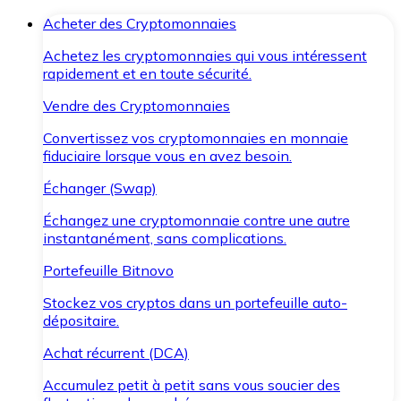
Acheter des Cryptomonnaies
Achetez les cryptomonnaies qui vous intéressent
rapidement et en toute sécurité.
Vendre des Cryptomonnaies
Convertissez vos cryptomonnaies en monnaie
fiduciaire lorsque vous en avez besoin.
Échanger (Swap)
Échangez une cryptomonnaie contre une autre
instantanément, sans complications.
Portefeuille Bitnovo
Stockez vos cryptos dans un portefeuille auto-
dépositaire.
Achat récurrent (DCA)
Accumulez petit à petit sans vous soucier des