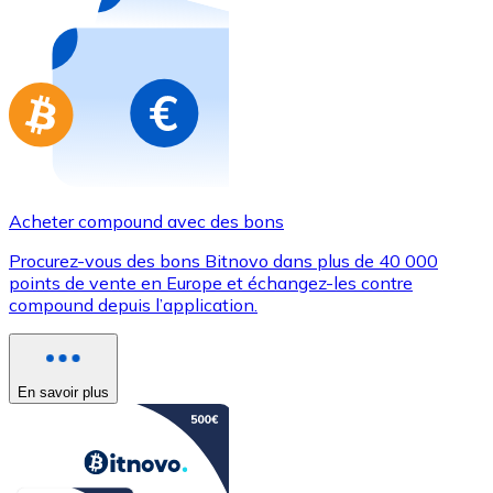
Achetez des cartes-cadeaux de vos marques préférées
Aller à la boutique de cartes-cadeaux
Acheter compound avec des bons
Procurez-vous des bons Bitnovo dans plus de 40 000
points de vente en Europe et échangez-les contre
compound depuis l’application.
En savoir plus