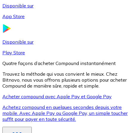
Disponible sur
App Store
Litecoin
LTC
Disponible sur
Play Store
Quatre façons d’acheter Compound instantanément
Trouvez la méthode qui vous convient le mieux. Chez
Bitnovo, nous vous offrons plusieurs options pour acheter
Compound de manière sûre, rapide et simple.
Acheter compound avec Apple Pay et Google Pay
Achetez compound en quelques secondes depuis votre
XRP
mobile. Avec Apple Pay ou Google Pay, un simple toucher
suffit pour payer en toute sécurité.
XRP