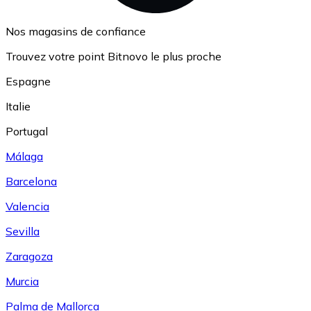
Nos magasins de confiance
Trouvez votre point Bitnovo le plus proche
Espagne
Italie
Portugal
Málaga
Barcelona
Valencia
Sevilla
Zaragoza
Murcia
Palma de Mallorca