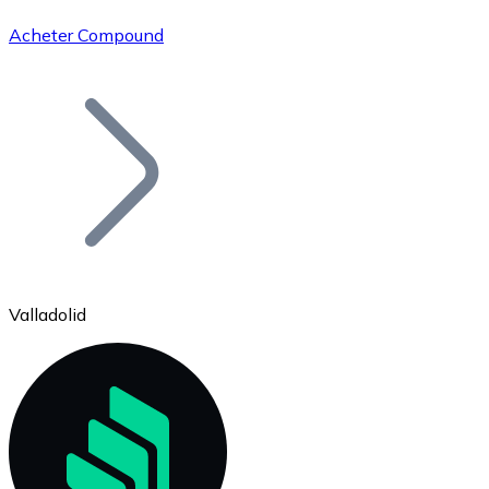
Acheter Compound
Bitcoin
BTC
Valladolid
Ethereum
ETH