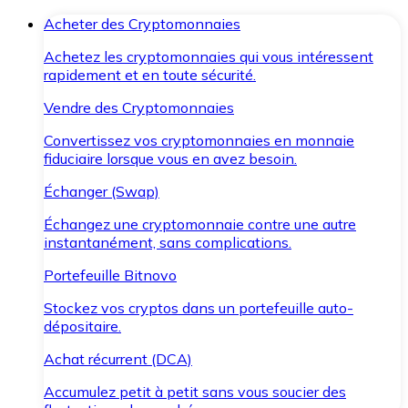
Acheter des Cryptomonnaies
Achetez les cryptomonnaies qui vous intéressent
rapidement et en toute sécurité.
Vendre des Cryptomonnaies
Convertissez vos cryptomonnaies en monnaie
fiduciaire lorsque vous en avez besoin.
Échanger (Swap)
Échangez une cryptomonnaie contre une autre
instantanément, sans complications.
Portefeuille Bitnovo
Stockez vos cryptos dans un portefeuille auto-
dépositaire.
Achat récurrent (DCA)
Accumulez petit à petit sans vous soucier des