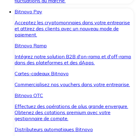
fluctuations du marché.
Bitnovo Pay
Acceptez les cryptomonnaies dans votre entreprise
et attirez des clients avec un nouveau mode de
paiement.
Bitnovo Ramp
Intégrez notre solution B2B d'on-ramp et d'off-ramp
dans des plateformes et des dApps.
Cartes-cadeaux Bitnovo
Commercialisez nos vouchers dans votre entreprise.
Bitnovo OTC
Effectuez des opérations de plus grande envergure.
Obtenez des cotations premium avec votre
gestionnaire de compte.
Distributeurs automatiques Bitnovo