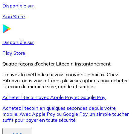
Disponible sur
App Store
Litecoin
LTC
Disponible sur
Play Store
Quatre façons d’acheter Litecoin instantanément
Trouvez la méthode qui vous convient le mieux. Chez
Bitnovo, nous vous offrons plusieurs options pour acheter
Litecoin de manière sûre, rapide et simple.
Acheter litecoin avec Apple Pay et Google Pay
Achetez litecoin en quelques secondes depuis votre
XRP
mobile. Avec Apple Pay ou Google Pay, un simple toucher
suffit pour payer en toute sécurité.
XRP