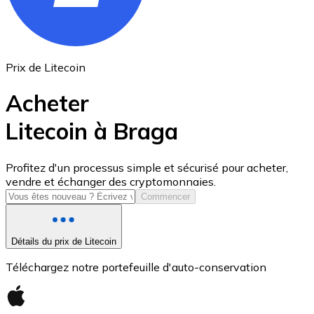
Prix de Litecoin
Acheter
Litecoin à Braga
USD Coin
Profitez d'un processus simple et sécurisé pour acheter,
vendre et échanger des cryptomonnaies.
USDC
Commencer
Détails du prix de Litecoin
Téléchargez notre portefeuille d'auto-conservation