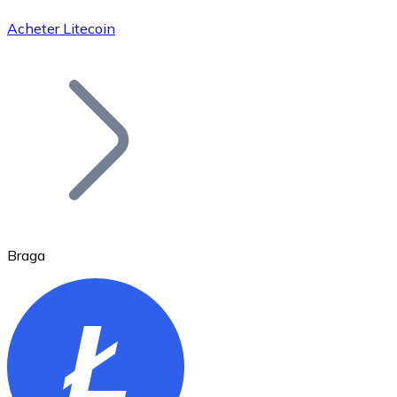
Acheter Litecoin
Bitcoin
BTC
Braga
Ethereum
ETH