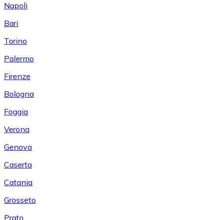
Napoli
Bari
Torino
Palermo
Firenze
Bologna
Foggia
Verona
Genova
Caserta
Catania
Grosseto
Prato