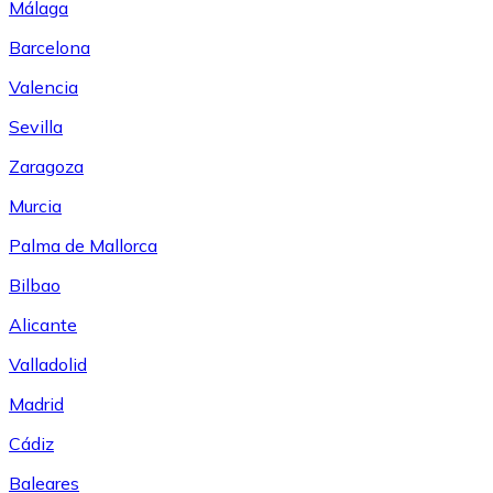
Málaga
Barcelona
Valencia
Sevilla
Zaragoza
Murcia
Palma de Mallorca
Bilbao
Alicante
Valladolid
Madrid
Cádiz
Baleares