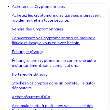
Acheter des Cryptomonnaies
Achetez les cryptomonnaies qui vous intéressent
rapidement et en toute sécurité.
Vendre des Cryptomonnaies
Convertissez vos cryptomonnaies en monnaie
fiduciaire lorsque vous en avez besoin.
Échanger (Swap)
Échangez une cryptomonnaie contre une autre
instantanément, sans complications.
Portefeuille Bitnovo
Stockez vos cryptos dans un portefeuille auto-
dépositaire.
Achat récurrent (DCA)
Accumulez petit à petit sans vous soucier des