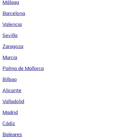
Málaga
Barcelona
Valencia
Sevilla
Zaragoza
Murcia
Palma de Mallorca
Bilbao
Alicante
Valladolid
Madrid
Cádiz
Baleares