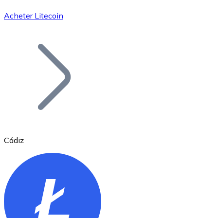
Acheter Litecoin
Bitcoin
BTC
Cádiz
Ethereum
ETH