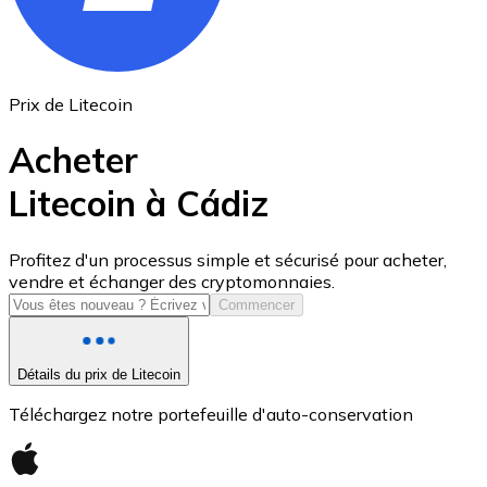
Prix de Litecoin
Acheter
Litecoin à Cádiz
USD Coin
Profitez d'un processus simple et sécurisé pour acheter,
vendre et échanger des cryptomonnaies.
USDC
Commencer
Détails du prix de Litecoin
Téléchargez notre portefeuille d'auto-conservation