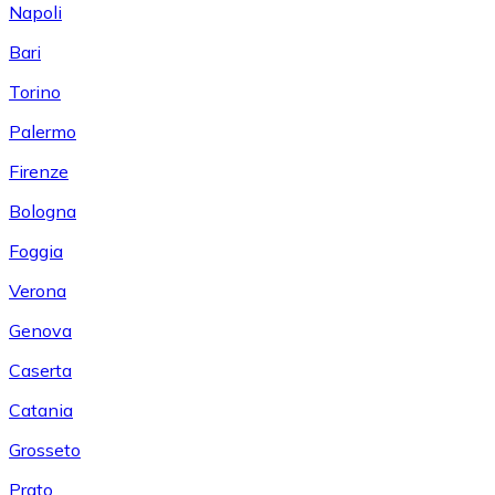
Napoli
Bari
Torino
Palermo
Firenze
Bologna
Foggia
Verona
Genova
Caserta
Catania
Grosseto
Prato