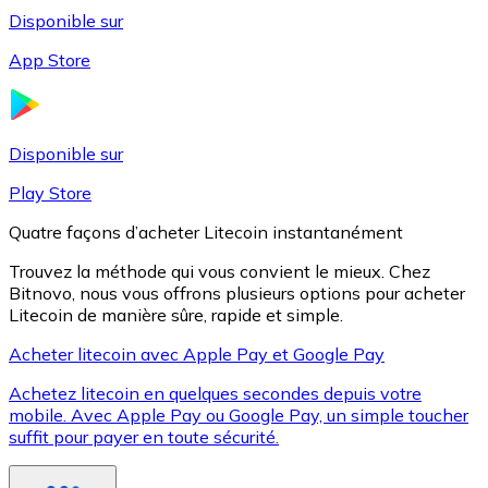
Disponible sur
App Store
Litecoin
LTC
Disponible sur
Play Store
Quatre façons d’acheter Litecoin instantanément
Trouvez la méthode qui vous convient le mieux. Chez
Bitnovo, nous vous offrons plusieurs options pour acheter
Litecoin de manière sûre, rapide et simple.
Acheter litecoin avec Apple Pay et Google Pay
Achetez litecoin en quelques secondes depuis votre
XRP
mobile. Avec Apple Pay ou Google Pay, un simple toucher
suffit pour payer en toute sécurité.
XRP