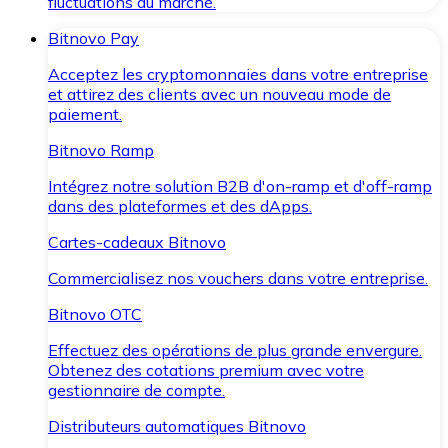
fluctuations du marché.
Bitnovo Pay
Acceptez les cryptomonnaies dans votre entreprise
et attirez des clients avec un nouveau mode de
paiement.
Bitnovo Ramp
Intégrez notre solution B2B d'on-ramp et d'off-ramp
dans des plateformes et des dApps.
Cartes-cadeaux Bitnovo
Commercialisez nos vouchers dans votre entreprise.
Bitnovo OTC
Effectuez des opérations de plus grande envergure.
Obtenez des cotations premium avec votre
gestionnaire de compte.
Distributeurs automatiques Bitnovo