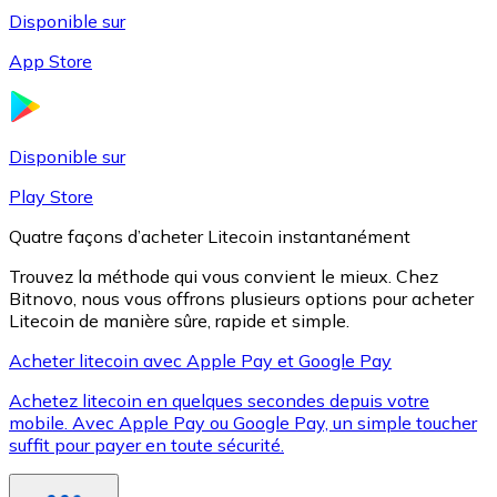
Disponible sur
App Store
Litecoin
LTC
Disponible sur
Play Store
Quatre façons d’acheter Litecoin instantanément
Trouvez la méthode qui vous convient le mieux. Chez
Bitnovo, nous vous offrons plusieurs options pour acheter
Litecoin de manière sûre, rapide et simple.
Acheter litecoin avec Apple Pay et Google Pay
Achetez litecoin en quelques secondes depuis votre
XRP
mobile. Avec Apple Pay ou Google Pay, un simple toucher
suffit pour payer en toute sécurité.
XRP