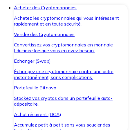
Acheter des Cryptomonnaies
Achetez les cryptomonnaies qui vous intéressent
rapidement et en toute sécurité.
Vendre des Cryptomonnaies
Convertissez vos cryptomonnaies en monnaie
fiduciaire lorsque vous en avez besoin.
Échanger (Swap)
Échangez une cryptomonnaie contre une autre
instantanément, sans complications.
Portefeuille Bitnovo
Stockez vos cryptos dans un portefeuille auto-
dépositaire.
Achat récurrent (DCA)
Accumulez petit à petit sans vous soucier des