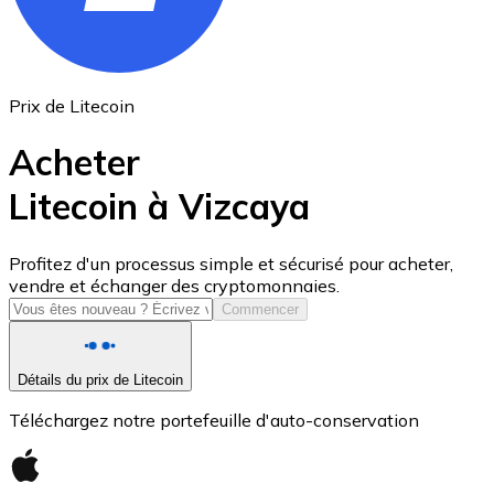
Prix de Litecoin
Acheter
Litecoin à Vizcaya
USD Coin
Profitez d'un processus simple et sécurisé pour acheter,
vendre et échanger des cryptomonnaies.
USDC
Commencer
Détails du prix de Litecoin
Téléchargez notre portefeuille d'auto-conservation