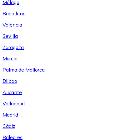
Málaga
Barcelona
Valencia
Sevilla
Zaragoza
Murcia
Palma de Mallorca
Bilbao
Alicante
Valladolid
Madrid
Cádiz
Baleares