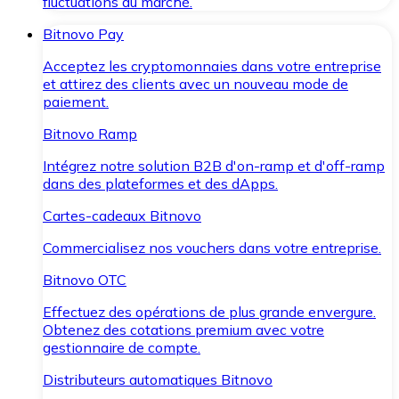
fluctuations du marché.
Bitnovo Pay
Acceptez les cryptomonnaies dans votre entreprise
et attirez des clients avec un nouveau mode de
paiement.
Bitnovo Ramp
Intégrez notre solution B2B d'on-ramp et d'off-ramp
dans des plateformes et des dApps.
Cartes-cadeaux Bitnovo
Commercialisez nos vouchers dans votre entreprise.
Bitnovo OTC
Effectuez des opérations de plus grande envergure.
Obtenez des cotations premium avec votre
gestionnaire de compte.
Distributeurs automatiques Bitnovo