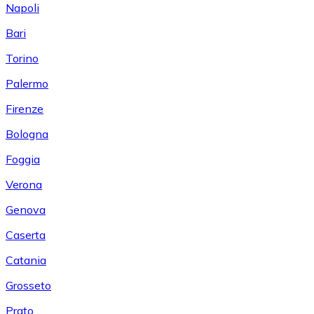
Napoli
Bari
Torino
Palermo
Firenze
Bologna
Foggia
Verona
Genova
Caserta
Catania
Grosseto
Prato