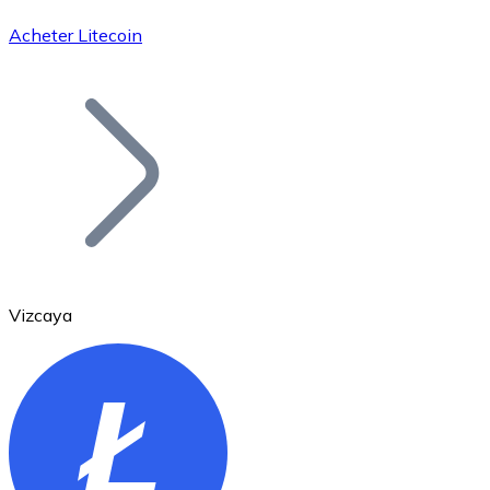
Acheter Litecoin
Bitcoin
BTC
Vizcaya
Ethereum
ETH