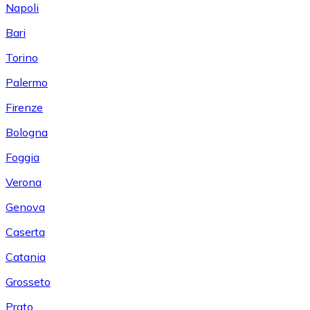
Napoli
Bari
Torino
Palermo
Firenze
Bologna
Foggia
Verona
Genova
Caserta
Catania
Grosseto
Prato