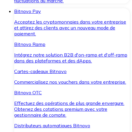
fluctuations du marché.
Bitnovo Pay
Acceptez les cryptomonnaies dans votre entreprise
et attirez des clients avec un nouveau mode de
paiement.
Bitnovo Ramp
Intégrez notre solution B2B d'on-ramp et d'off-ramp
dans des plateformes et des dApps.
Cartes-cadeaux Bitnovo
Commercialisez nos vouchers dans votre entreprise.
Bitnovo OTC
Effectuez des opérations de plus grande envergure.
Obtenez des cotations premium avec votre
gestionnaire de compte.
Distributeurs automatiques Bitnovo