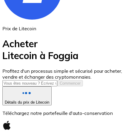
Prix de Litecoin
Acheter
Litecoin à Foggia
USD Coin
Profitez d'un processus simple et sécurisé pour acheter,
vendre et échanger des cryptomonnaies.
USDC
Commencer
Détails du prix de Litecoin
Téléchargez notre portefeuille d'auto-conservation