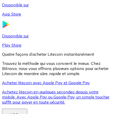
Disponible sur
App Store
Litecoin
LTC
Disponible sur
Play Store
Quatre façons d’acheter Litecoin instantanément
Trouvez la méthode qui vous convient le mieux. Chez
Bitnovo, nous vous offrons plusieurs options pour acheter
Litecoin de manière sûre, rapide et simple.
Acheter litecoin avec Apple Pay et Google Pay
Achetez litecoin en quelques secondes depuis votre
XRP
mobile. Avec Apple Pay ou Google Pay, un simple toucher
suffit pour payer en toute sécurité.
XRP