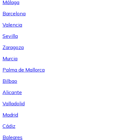
Málaga
Barcelona
Valencia
Sevilla
Zaragoza
Murcia
Palma de Mallorca
Bilbao
Alicante
Valladolid
Madrid
Cádiz
Baleares