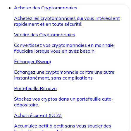
Acheter des Cryptomonnaies
Achetez les cryptomonnaies qui vous intéressent
rapidement et en toute sécurité.
Vendre des Cryptomonnaies
Convertissez vos cryptomonnaies en monnaie
fiduciaire lorsque vous en avez besoin.
Échanger (Swap)
Échangez une cryptomonnaie contre une autre
instantanément, sans complications.
Portefeuille Bitnovo
Stockez vos cryptos dans un portefeuille auto-
dépositaire.
Achat récurrent (DCA)
Accumulez petit à petit sans vous soucier des