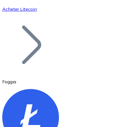
Acheter Litecoin
Bitcoin
BTC
Foggia
Ethereum
ETH