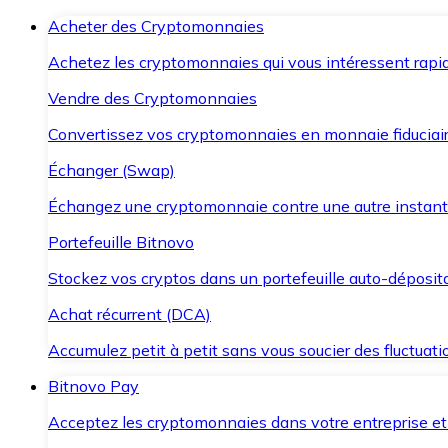
Acheter des Cryptomonnaies
Achetez les cryptomonnaies qui vous intéressent rapid
Vendre des Cryptomonnaies
Convertissez vos cryptomonnaies en monnaie fiduciair
Échanger (Swap)
Échangez une cryptomonnaie contre une autre instant
Portefeuille Bitnovo
Stockez vos cryptos dans un portefeuille auto-déposita
Achat récurrent (DCA)
Accumulez petit à petit sans vous soucier des fluctuat
Bitnovo Pay
Acceptez les cryptomonnaies dans votre entreprise et