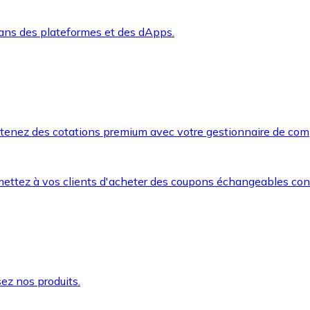
dans des plateformes et des dApps.
btenez des cotations premium avec votre gestionnaire de com
mettez à vos clients d'acheter des coupons échangeables co
ez nos produits.