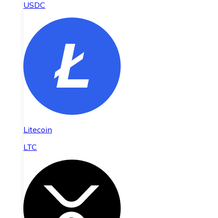
USDC
Litecoin
LTC