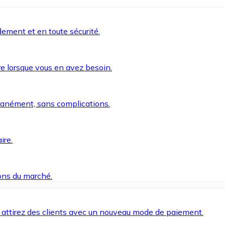
ement et en toute sécurité.
e lorsque vous en avez besoin.
anément, sans complications.
ire.
ions du marché.
 attirez des clients avec un nouveau mode de paiement.