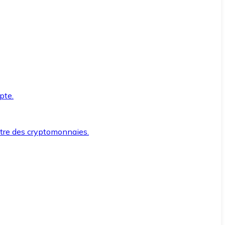
pte.
ntre des cryptomonnaies.