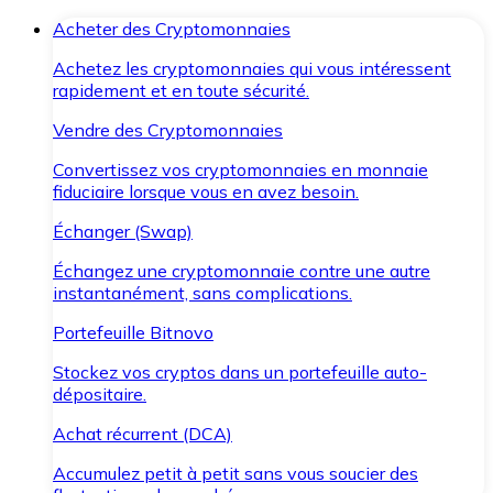
Acheter des Cryptomonnaies
Achetez les cryptomonnaies qui vous intéressent
rapidement et en toute sécurité.
Vendre des Cryptomonnaies
Convertissez vos cryptomonnaies en monnaie
fiduciaire lorsque vous en avez besoin.
Échanger (Swap)
Échangez une cryptomonnaie contre une autre
instantanément, sans complications.
Portefeuille Bitnovo
Stockez vos cryptos dans un portefeuille auto-
dépositaire.
Achat récurrent (DCA)
Accumulez petit à petit sans vous soucier des