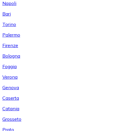
Napoli
Bari
Torino
Palermo
Firenze
Bologna
Foggia
Verona
Genova
Caserta
Catania
Grosseto
Prato