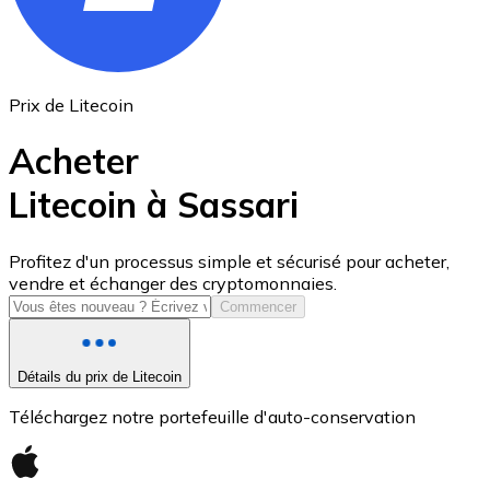
Prix de Litecoin
Acheter
Litecoin à Sassari
USD Coin
Profitez d'un processus simple et sécurisé pour acheter,
vendre et échanger des cryptomonnaies.
USDC
Commencer
Détails du prix de Litecoin
Téléchargez notre portefeuille d'auto-conservation