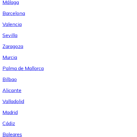
Málaga
Barcelona
Valencia
Sevilla
Zaragoza
Murcia
Palma de Mallorca
Bilbao
Alicante
Valladolid
Madrid
Cádiz
Baleares