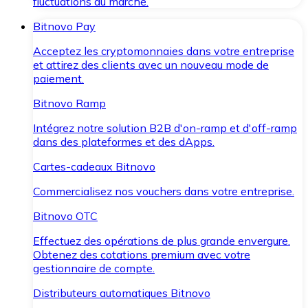
fluctuations du marché.
Bitnovo Pay
Acceptez les cryptomonnaies dans votre entreprise
et attirez des clients avec un nouveau mode de
paiement.
Bitnovo Ramp
Intégrez notre solution B2B d'on-ramp et d'off-ramp
dans des plateformes et des dApps.
Cartes-cadeaux Bitnovo
Commercialisez nos vouchers dans votre entreprise.
Bitnovo OTC
Effectuez des opérations de plus grande envergure.
Obtenez des cotations premium avec votre
gestionnaire de compte.
Distributeurs automatiques Bitnovo