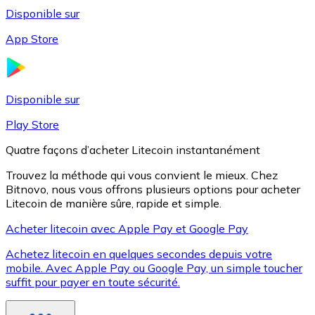
Disponible sur
App Store
Litecoin
LTC
Disponible sur
Play Store
Quatre façons d’acheter Litecoin instantanément
Trouvez la méthode qui vous convient le mieux. Chez
Bitnovo, nous vous offrons plusieurs options pour acheter
Litecoin de manière sûre, rapide et simple.
Acheter litecoin avec Apple Pay et Google Pay
Achetez litecoin en quelques secondes depuis votre
XRP
mobile. Avec Apple Pay ou Google Pay, un simple toucher
suffit pour payer en toute sécurité.
XRP