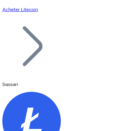
Acheter Litecoin
Bitcoin
BTC
Sassari
Ethereum
ETH