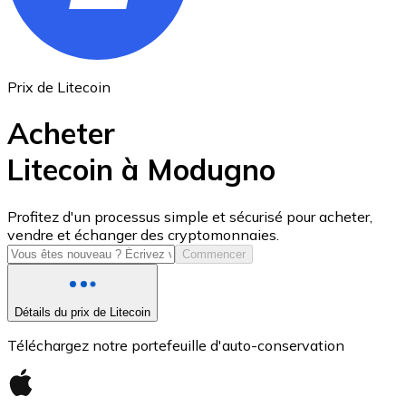
Prix de Litecoin
Acheter
Litecoin à Modugno
USD Coin
Profitez d'un processus simple et sécurisé pour acheter,
vendre et échanger des cryptomonnaies.
USDC
Commencer
Détails du prix de Litecoin
Téléchargez notre portefeuille d'auto-conservation