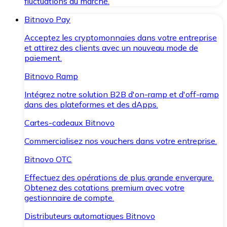
fluctuations du marché.
Bitnovo Pay
Acceptez les cryptomonnaies dans votre entreprise
et attirez des clients avec un nouveau mode de
paiement.
Bitnovo Ramp
Intégrez notre solution B2B d'on-ramp et d'off-ramp
dans des plateformes et des dApps.
Cartes-cadeaux Bitnovo
Commercialisez nos vouchers dans votre entreprise.
Bitnovo OTC
Effectuez des opérations de plus grande envergure.
Obtenez des cotations premium avec votre
gestionnaire de compte.
Distributeurs automatiques Bitnovo