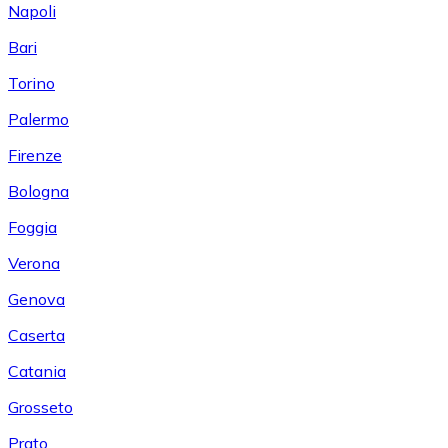
Napoli
Bari
Torino
Palermo
Firenze
Bologna
Foggia
Verona
Genova
Caserta
Catania
Grosseto
Prato