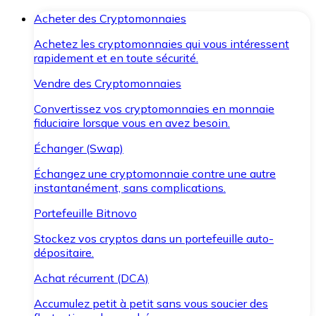
Acheter des Cryptomonnaies
Achetez les cryptomonnaies qui vous intéressent
rapidement et en toute sécurité.
Vendre des Cryptomonnaies
Convertissez vos cryptomonnaies en monnaie
fiduciaire lorsque vous en avez besoin.
Échanger (Swap)
Échangez une cryptomonnaie contre une autre
instantanément, sans complications.
Portefeuille Bitnovo
Stockez vos cryptos dans un portefeuille auto-
dépositaire.
Achat récurrent (DCA)
Accumulez petit à petit sans vous soucier des