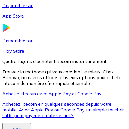
Disponible sur
App Store
Litecoin
LTC
Disponible sur
Play Store
Quatre façons d’acheter Litecoin instantanément
Trouvez la méthode qui vous convient le mieux. Chez
Bitnovo, nous vous offrons plusieurs options pour acheter
Litecoin de manière sûre, rapide et simple.
Acheter litecoin avec Apple Pay et Google Pay
Achetez litecoin en quelques secondes depuis votre
XRP
mobile. Avec Apple Pay ou Google Pay, un simple toucher
suffit pour payer en toute sécurité.
XRP