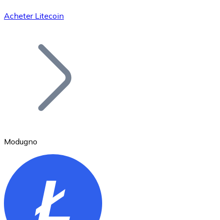
Acheter Litecoin
Bitcoin
BTC
Modugno
Ethereum
ETH