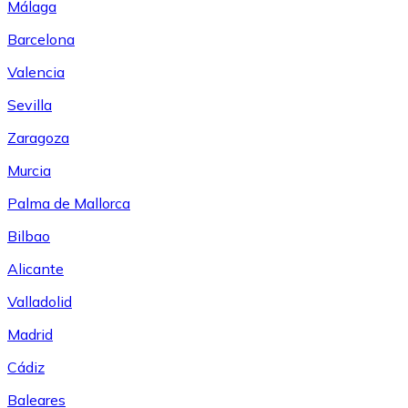
Málaga
Barcelona
Valencia
Sevilla
Zaragoza
Murcia
Palma de Mallorca
Bilbao
Alicante
Valladolid
Madrid
Cádiz
Baleares