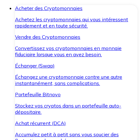
Acheter des Cryptomonnaies
Achetez les cryptomonnaies qui vous intéressent
rapidement et en toute sécurité.
Vendre des Cryptomonnaies
Convertissez vos cryptomonnaies en monnaie
fiduciaire lorsque vous en avez besoin.
Échanger (Swap)
Échangez une cryptomonnaie contre une autre
instantanément, sans complications.
Portefeuille Bitnovo
Stockez vos cryptos dans un portefeuille auto-
dépositaire.
Achat récurrent (DCA)
Accumulez petit à petit sans vous soucier des