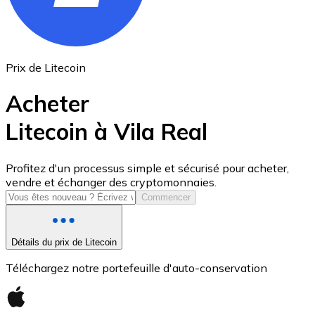
Prix de Litecoin
Acheter
Litecoin à Vila Real
USD Coin
Profitez d'un processus simple et sécurisé pour acheter,
vendre et échanger des cryptomonnaies.
USDC
Commencer
Détails du prix de Litecoin
Téléchargez notre portefeuille d'auto-conservation