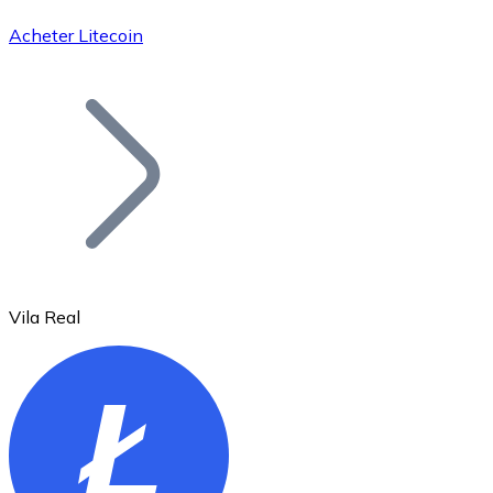
Acheter Litecoin
Bitcoin
BTC
Vila Real
Ethereum
ETH