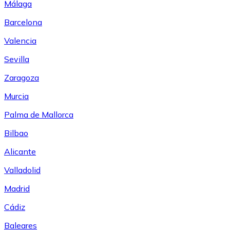
Málaga
Barcelona
Valencia
Sevilla
Zaragoza
Murcia
Palma de Mallorca
Bilbao
Alicante
Valladolid
Madrid
Cádiz
Baleares