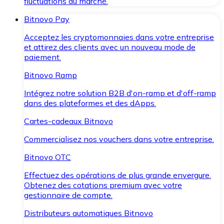
fluctuations du marché.
Bitnovo Pay
Acceptez les cryptomonnaies dans votre entreprise
et attirez des clients avec un nouveau mode de
paiement.
Bitnovo Ramp
Intégrez notre solution B2B d'on-ramp et d'off-ramp
dans des plateformes et des dApps.
Cartes-cadeaux Bitnovo
Commercialisez nos vouchers dans votre entreprise.
Bitnovo OTC
Effectuez des opérations de plus grande envergure.
Obtenez des cotations premium avec votre
gestionnaire de compte.
Distributeurs automatiques Bitnovo