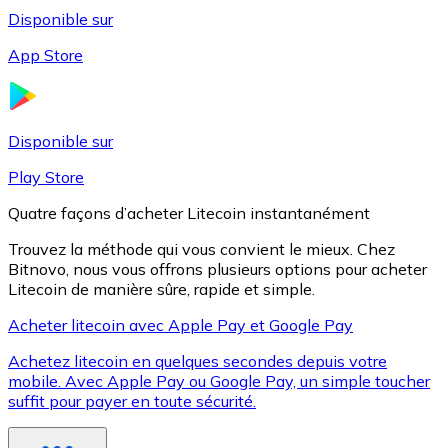
Disponible sur
App Store
Litecoin
LTC
Disponible sur
Play Store
Quatre façons d’acheter Litecoin instantanément
Trouvez la méthode qui vous convient le mieux. Chez
Bitnovo, nous vous offrons plusieurs options pour acheter
Litecoin de manière sûre, rapide et simple.
Acheter litecoin avec Apple Pay et Google Pay
Achetez litecoin en quelques secondes depuis votre
XRP
mobile. Avec Apple Pay ou Google Pay, un simple toucher
suffit pour payer en toute sécurité.
XRP