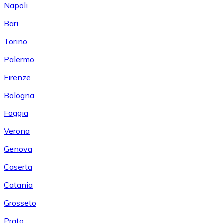
Napoli
Bari
Torino
Palermo
Firenze
Bologna
Foggia
Verona
Genova
Caserta
Catania
Grosseto
Prato