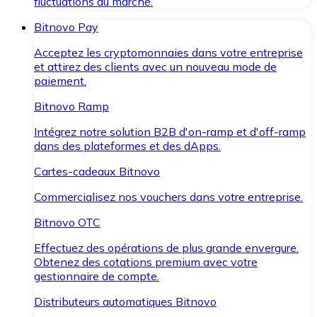
fluctuations du marché.
Bitnovo Pay
Acceptez les cryptomonnaies dans votre entreprise
et attirez des clients avec un nouveau mode de
paiement.
Bitnovo Ramp
Intégrez notre solution B2B d'on-ramp et d'off-ramp
dans des plateformes et des dApps.
Cartes-cadeaux Bitnovo
Commercialisez nos vouchers dans votre entreprise.
Bitnovo OTC
Effectuez des opérations de plus grande envergure.
Obtenez des cotations premium avec votre
gestionnaire de compte.
Distributeurs automatiques Bitnovo