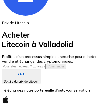
Prix de Litecoin
Acheter
Litecoin à Valladolid
USD Coin
Profitez d'un processus simple et sécurisé pour acheter,
vendre et échanger des cryptomonnaies.
USDC
Commencer
Détails du prix de Litecoin
Téléchargez notre portefeuille d'auto-conservation