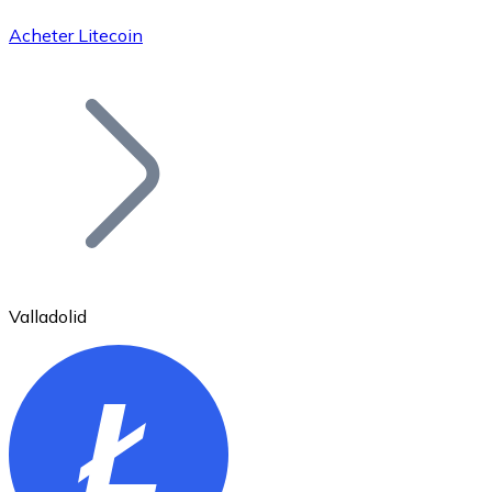
Acheter Litecoin
Bitcoin
BTC
Valladolid
Ethereum
ETH