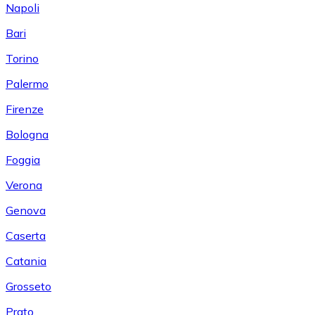
Napoli
Bari
Torino
Palermo
Firenze
Bologna
Foggia
Verona
Genova
Caserta
Catania
Grosseto
Prato