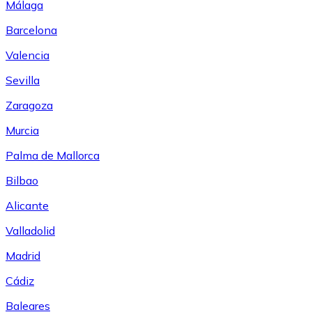
Málaga
Barcelona
Valencia
Sevilla
Zaragoza
Murcia
Palma de Mallorca
Bilbao
Alicante
Valladolid
Madrid
Cádiz
Baleares