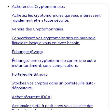
Acheter des Cryptomonnaies
Achetez les cryptomonnaies qui vous intéressent
rapidement et en toute sécurité.
Vendre des Cryptomonnaies
Convertissez vos cryptomonnaies en monnaie
fiduciaire lorsque vous en avez besoin.
Échanger (Swap)
Échangez une cryptomonnaie contre une autre
instantanément, sans complications.
Portefeuille Bitnovo
Stockez vos cryptos dans un portefeuille auto-
dépositaire.
Achat récurrent (DCA)
Accumulez petit à petit sans vous soucier des