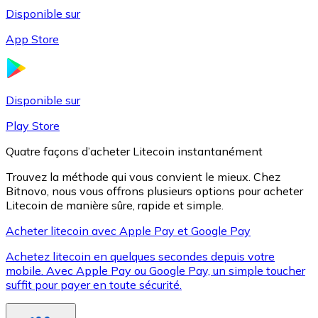
Disponible sur
App Store
Litecoin
LTC
Disponible sur
Play Store
Quatre façons d’acheter Litecoin instantanément
Trouvez la méthode qui vous convient le mieux. Chez
Bitnovo, nous vous offrons plusieurs options pour acheter
Litecoin de manière sûre, rapide et simple.
Acheter litecoin avec Apple Pay et Google Pay
Achetez litecoin en quelques secondes depuis votre
XRP
mobile. Avec Apple Pay ou Google Pay, un simple toucher
suffit pour payer en toute sécurité.
XRP