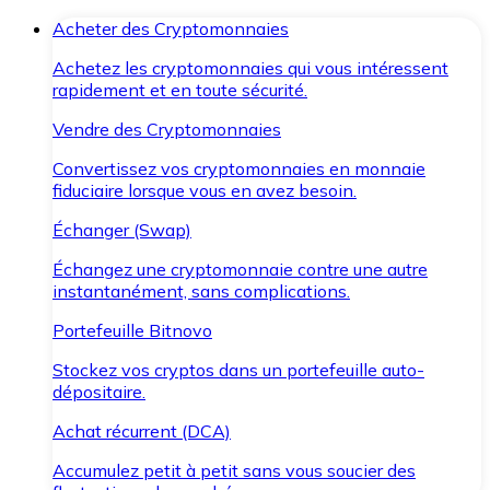
Acheter des Cryptomonnaies
Achetez les cryptomonnaies qui vous intéressent
rapidement et en toute sécurité.
Vendre des Cryptomonnaies
Convertissez vos cryptomonnaies en monnaie
fiduciaire lorsque vous en avez besoin.
Échanger (Swap)
Échangez une cryptomonnaie contre une autre
instantanément, sans complications.
Portefeuille Bitnovo
Stockez vos cryptos dans un portefeuille auto-
dépositaire.
Achat récurrent (DCA)
Accumulez petit à petit sans vous soucier des