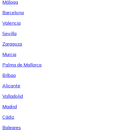
Málaga
Barcelona
Valencia
Sevilla
Zaragoza
Murcia
Palma de Mallorca
Bilbao
Alicante
Valladolid
Madrid
Cádiz
Baleares