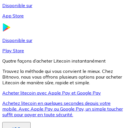
Disponible sur
App Store
Litecoin
LTC
Disponible sur
Play Store
Quatre façons d’acheter Litecoin instantanément
Trouvez la méthode qui vous convient le mieux. Chez
Bitnovo, nous vous offrons plusieurs options pour acheter
Litecoin de manière sûre, rapide et simple.
Acheter litecoin avec Apple Pay et Google Pay
Achetez litecoin en quelques secondes depuis votre
XRP
mobile. Avec Apple Pay ou Google Pay, un simple toucher
suffit pour payer en toute sécurité.
XRP