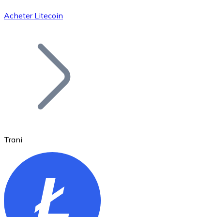
Acheter Litecoin
Bitcoin
BTC
Trani
Ethereum
ETH