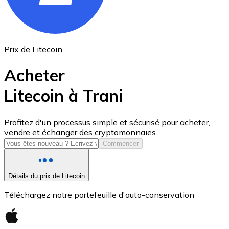
Prix de Litecoin
Acheter
Litecoin à Trani
USD Coin
Profitez d'un processus simple et sécurisé pour acheter,
vendre et échanger des cryptomonnaies.
USDC
Commencer
Détails du prix de Litecoin
Téléchargez notre portefeuille d'auto-conservation