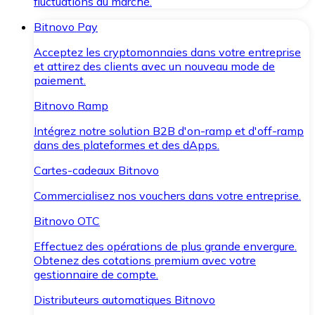
fluctuations du marché.
Bitnovo Pay
Acceptez les cryptomonnaies dans votre entreprise
et attirez des clients avec un nouveau mode de
paiement.
Bitnovo Ramp
Intégrez notre solution B2B d'on-ramp et d'off-ramp
dans des plateformes et des dApps.
Cartes-cadeaux Bitnovo
Commercialisez nos vouchers dans votre entreprise.
Bitnovo OTC
Effectuez des opérations de plus grande envergure.
Obtenez des cotations premium avec votre
gestionnaire de compte.
Distributeurs automatiques Bitnovo