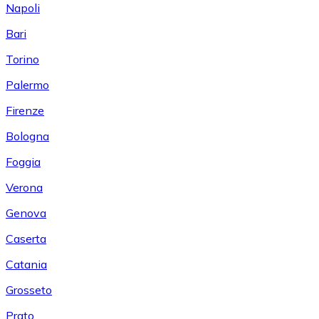
Napoli
Bari
Torino
Palermo
Firenze
Bologna
Foggia
Verona
Genova
Caserta
Catania
Grosseto
Prato