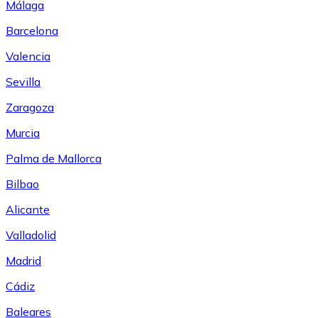
Málaga
Barcelona
Valencia
Sevilla
Zaragoza
Murcia
Palma de Mallorca
Bilbao
Alicante
Valladolid
Madrid
Cádiz
Baleares