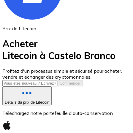
Prix de Litecoin
Acheter
Litecoin à Castelo Branco
USD Coin
Profitez d'un processus simple et sécurisé pour acheter,
vendre et échanger des cryptomonnaies.
USDC
Commencer
Détails du prix de Litecoin
Téléchargez notre portefeuille d'auto-conservation