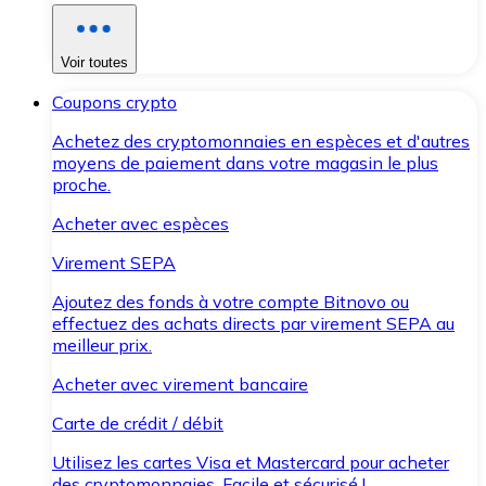
Voir toutes
Coupons crypto
Achetez des cryptomonnaies en espèces et d'autres
moyens de paiement dans votre magasin le plus
proche.
Acheter avec espèces
Virement SEPA
Ajoutez des fonds à votre compte Bitnovo ou
effectuez des achats directs par virement SEPA au
meilleur prix.
Acheter avec virement bancaire
Carte de crédit / débit
Utilisez les cartes Visa et Mastercard pour acheter
des cryptomonnaies. Facile et sécurisé !