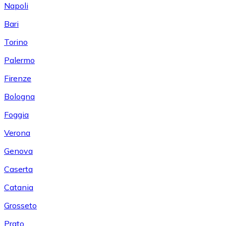
Napoli
Bari
Torino
Palermo
Firenze
Bologna
Foggia
Verona
Genova
Caserta
Catania
Grosseto
Prato