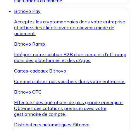
fluctuations du marché.
Bitnovo Pay
Acceptez les cryptomonnaies dans votre entreprise
et attirez des clients avec un nouveau mode de
paiement.
Bitnovo Ramp
Intégrez notre solution B2B d'on-ramp et d'off-ramp
dans des plateformes et des dApps.
Cartes-cadeaux Bitnovo
Commercialisez nos vouchers dans votre entreprise.
Bitnovo OTC
Effectuez des opérations de plus grande envergure.
Obtenez des cotations premium avec votre
gestionnaire de compte.
Distributeurs automatiques Bitnovo