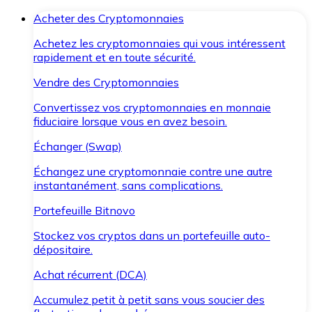
Acheter des Cryptomonnaies
Achetez les cryptomonnaies qui vous intéressent
rapidement et en toute sécurité.
Vendre des Cryptomonnaies
Convertissez vos cryptomonnaies en monnaie
fiduciaire lorsque vous en avez besoin.
Échanger (Swap)
Échangez une cryptomonnaie contre une autre
instantanément, sans complications.
Portefeuille Bitnovo
Stockez vos cryptos dans un portefeuille auto-
dépositaire.
Achat récurrent (DCA)
Accumulez petit à petit sans vous soucier des