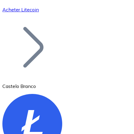
Acheter Litecoin
Bitcoin
BTC
Castelo Branco
Ethereum
ETH