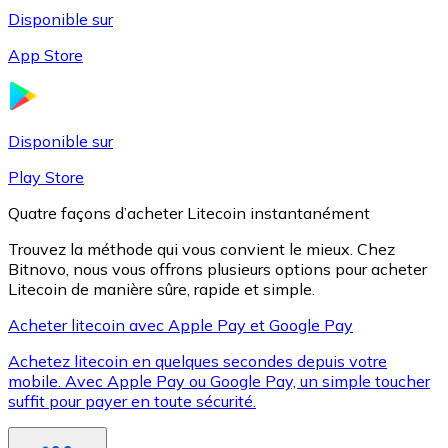
Disponible sur
App Store
Litecoin
LTC
Disponible sur
Play Store
Quatre façons d’acheter Litecoin instantanément
Trouvez la méthode qui vous convient le mieux. Chez
Bitnovo, nous vous offrons plusieurs options pour acheter
Litecoin de manière sûre, rapide et simple.
Acheter litecoin avec Apple Pay et Google Pay
Achetez litecoin en quelques secondes depuis votre
XRP
mobile. Avec Apple Pay ou Google Pay, un simple toucher
suffit pour payer en toute sécurité.
XRP