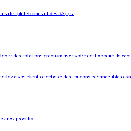
dans des plateformes et des dApps.
btenez des cotations premium avec votre gestionnaire de com
mettez à vos clients d'acheter des coupons échangeables co
ez nos produits.