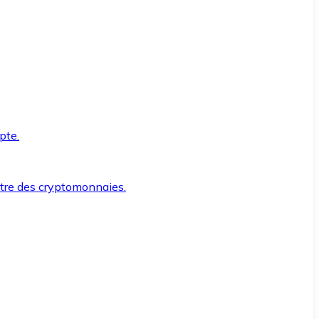
pte.
ntre des cryptomonnaies.