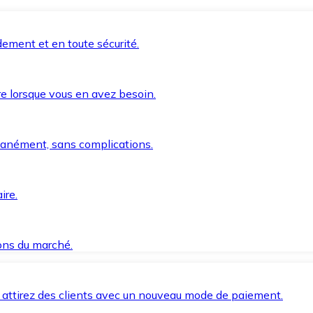
ement et en toute sécurité.
e lorsque vous en avez besoin.
anément, sans complications.
ire.
ions du marché.
 attirez des clients avec un nouveau mode de paiement.