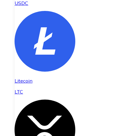
USDC
Litecoin
LTC