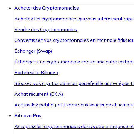
Acheter des Cryptomonnaies
Achetez les cryptomonnaies qui vous intéressent rapid
Vendre des Cryptomonnaies
Convertissez vos cryptomonnaies en monnaie fiduciair
Échanger (Swap)
Échangez une cryptomonnaie contre une autre instant
Portefeuille Bitnovo
Stockez vos cryptos dans un portefeuille auto-déposita
Achat récurrent (DCA)
Accumulez petit à petit sans vous soucier des fluctuat
Bitnovo Pay
Acceptez les cryptomonnaies dans votre entreprise et