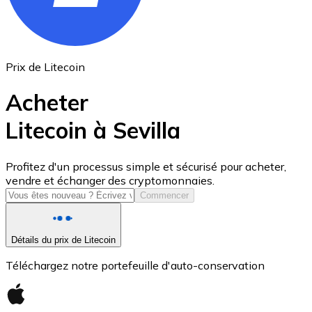
Prix de Litecoin
Acheter
Litecoin à Sevilla
USD Coin
Profitez d'un processus simple et sécurisé pour acheter,
vendre et échanger des cryptomonnaies.
USDC
Commencer
Détails du prix de Litecoin
Téléchargez notre portefeuille d'auto-conservation