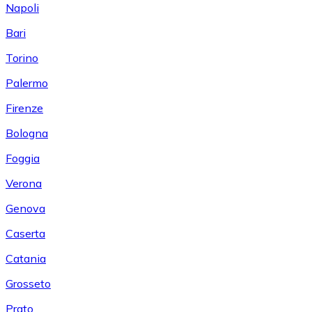
Napoli
Bari
Torino
Palermo
Firenze
Bologna
Foggia
Verona
Genova
Caserta
Catania
Grosseto
Prato