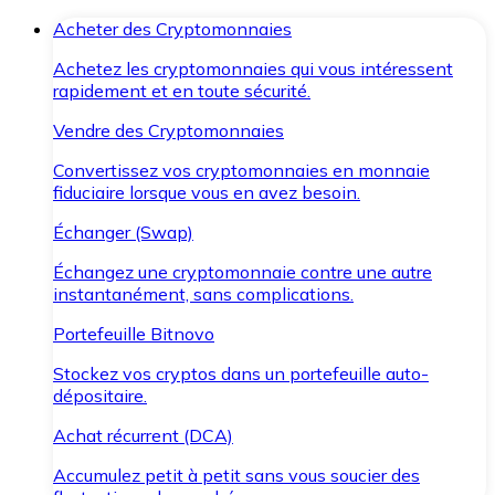
Acheter des Cryptomonnaies
Achetez les cryptomonnaies qui vous intéressent
rapidement et en toute sécurité.
Vendre des Cryptomonnaies
Convertissez vos cryptomonnaies en monnaie
fiduciaire lorsque vous en avez besoin.
Échanger (Swap)
Échangez une cryptomonnaie contre une autre
instantanément, sans complications.
Portefeuille Bitnovo
Stockez vos cryptos dans un portefeuille auto-
dépositaire.
Achat récurrent (DCA)
Accumulez petit à petit sans vous soucier des