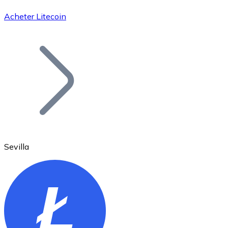
Acheter Litecoin
Bitcoin
BTC
Sevilla
Ethereum
ETH