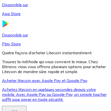
Disponible sur
App Store
Litecoin
LTC
Disponible sur
Play Store
Quatre façons d’acheter Litecoin instantanément
Trouvez la méthode qui vous convient le mieux. Chez
Bitnovo, nous vous offrons plusieurs options pour acheter
Litecoin de manière sûre, rapide et simple.
Acheter litecoin avec Apple Pay et Google Pay
Achetez litecoin en quelques secondes depuis votre
XRP
mobile. Avec Apple Pay ou Google Pay, un simple toucher
suffit pour payer en toute sécurité.
XRP