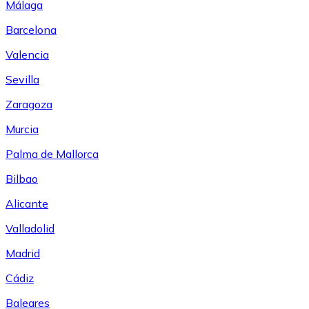
Málaga
Barcelona
Valencia
Sevilla
Zaragoza
Murcia
Palma de Mallorca
Bilbao
Alicante
Valladolid
Madrid
Cádiz
Baleares