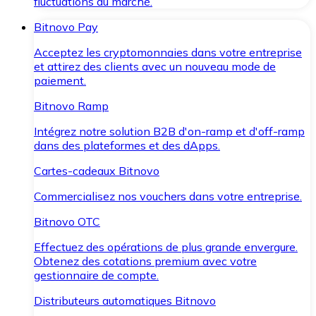
fluctuations du marché.
Bitnovo Pay
Acceptez les cryptomonnaies dans votre entreprise
et attirez des clients avec un nouveau mode de
paiement.
Bitnovo Ramp
Intégrez notre solution B2B d'on-ramp et d'off-ramp
dans des plateformes et des dApps.
Cartes-cadeaux Bitnovo
Commercialisez nos vouchers dans votre entreprise.
Bitnovo OTC
Effectuez des opérations de plus grande envergure.
Obtenez des cotations premium avec votre
gestionnaire de compte.
Distributeurs automatiques Bitnovo