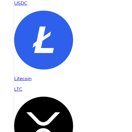
USDC
Litecoin
LTC