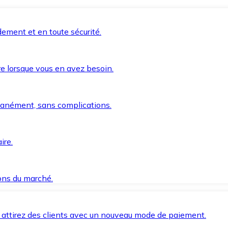
ement et en toute sécurité.
e lorsque vous en avez besoin.
anément, sans complications.
ire.
ions du marché.
 attirez des clients avec un nouveau mode de paiement.