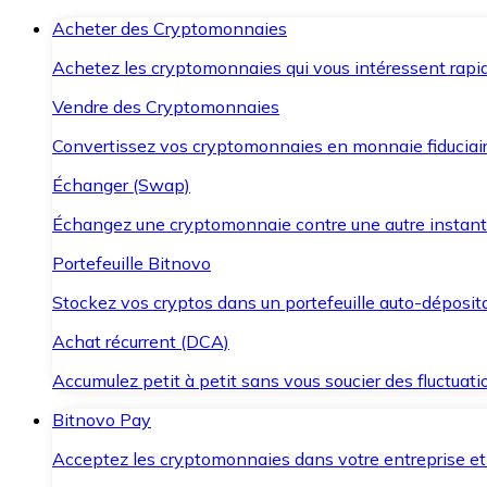
Acheter des Cryptomonnaies
Achetez les cryptomonnaies qui vous intéressent rapid
Vendre des Cryptomonnaies
Convertissez vos cryptomonnaies en monnaie fiduciair
Échanger (Swap)
Échangez une cryptomonnaie contre une autre instant
Portefeuille Bitnovo
Stockez vos cryptos dans un portefeuille auto-déposita
Achat récurrent (DCA)
Accumulez petit à petit sans vous soucier des fluctuat
Bitnovo Pay
Acceptez les cryptomonnaies dans votre entreprise et