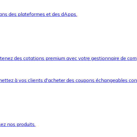
dans des plateformes et des dApps.
btenez des cotations premium avec votre gestionnaire de com
mettez à vos clients d'acheter des coupons échangeables co
ez nos produits.