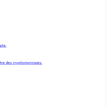
pte.
ntre des cryptomonnaies.