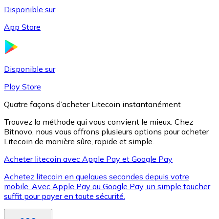
Disponible sur
App Store
Litecoin
LTC
Disponible sur
Play Store
Quatre façons d’acheter Litecoin instantanément
Trouvez la méthode qui vous convient le mieux. Chez
Bitnovo, nous vous offrons plusieurs options pour acheter
Litecoin de manière sûre, rapide et simple.
Acheter litecoin avec Apple Pay et Google Pay
Achetez litecoin en quelques secondes depuis votre
XRP
mobile. Avec Apple Pay ou Google Pay, un simple toucher
suffit pour payer en toute sécurité.
XRP