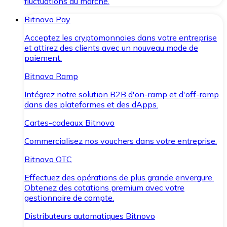
fluctuations du marché.
Bitnovo Pay
Acceptez les cryptomonnaies dans votre entreprise
et attirez des clients avec un nouveau mode de
paiement.
Bitnovo Ramp
Intégrez notre solution B2B d'on-ramp et d'off-ramp
dans des plateformes et des dApps.
Cartes-cadeaux Bitnovo
Commercialisez nos vouchers dans votre entreprise.
Bitnovo OTC
Effectuez des opérations de plus grande envergure.
Obtenez des cotations premium avec votre
gestionnaire de compte.
Distributeurs automatiques Bitnovo