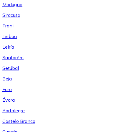
Modugno
Siracusa
Trani
Lisboa
Leiría
Santarém
Setúbal
Beja
Faro
Évora
Portalegre
Castelo Branco
Guarda