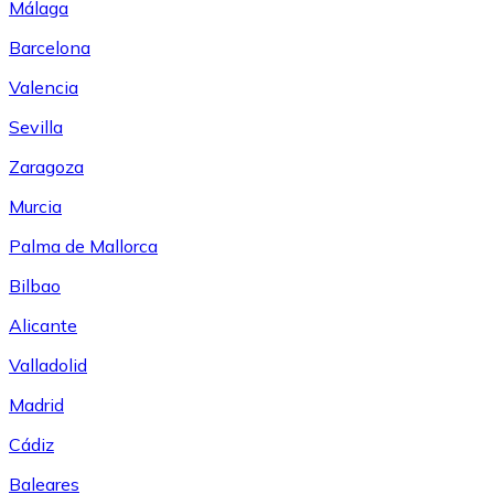
Málaga
Barcelona
Valencia
Sevilla
Zaragoza
Murcia
Palma de Mallorca
Bilbao
Alicante
Valladolid
Madrid
Cádiz
Baleares