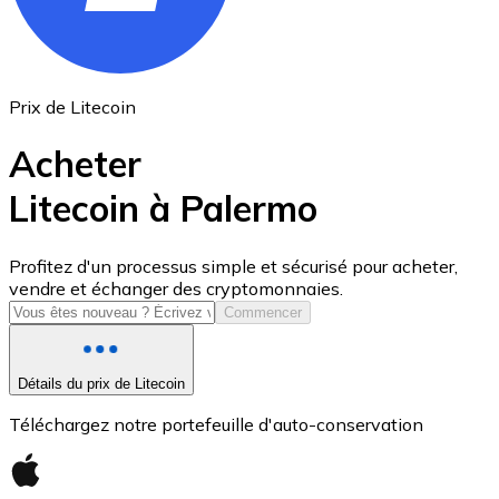
Prix de Litecoin
Acheter
Litecoin à Palermo
USD Coin
Profitez d'un processus simple et sécurisé pour acheter,
vendre et échanger des cryptomonnaies.
USDC
Commencer
Détails du prix de Litecoin
Téléchargez notre portefeuille d'auto-conservation