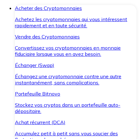
Acheter des Cryptomonnaies
Achetez les cryptomonnaies qui vous intéressent
rapidement et en toute sécurité.
Vendre des Cryptomonnaies
Convertissez vos cryptomonnaies en monnaie
fiduciaire lorsque vous en avez besoin.
Échanger (Swap)
Échangez une cryptomonnaie contre une autre
instantanément, sans complications.
Portefeuille Bitnovo
Stockez vos cryptos dans un portefeuille auto-
dépositaire.
Achat récurrent (DCA)
Accumulez petit à petit sans vous soucier des