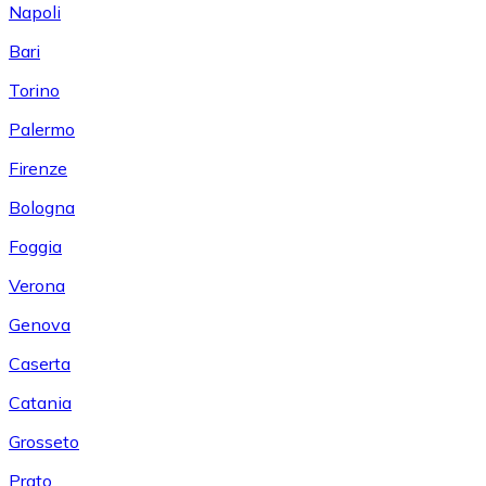
Napoli
Bari
Torino
Palermo
Firenze
Bologna
Foggia
Verona
Genova
Caserta
Catania
Grosseto
Prato