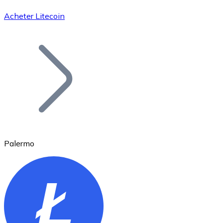
Acheter Litecoin
Bitcoin
BTC
Palermo
Ethereum
ETH