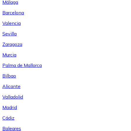
Málaga
Barcelona
Valencia
Sevilla
Zaragoza
Murcia
Palma de Mallorca
Bilbao
Alicante
Valladolid
Madrid
Cádiz
Baleares