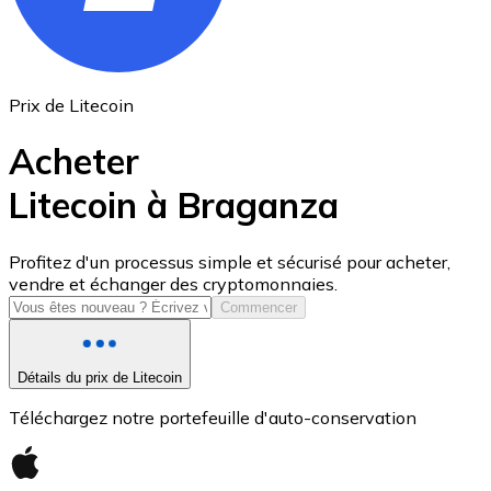
Prix de Litecoin
Acheter
Litecoin à Braganza
USD Coin
Profitez d'un processus simple et sécurisé pour acheter,
vendre et échanger des cryptomonnaies.
USDC
Commencer
Détails du prix de Litecoin
Téléchargez notre portefeuille d'auto-conservation