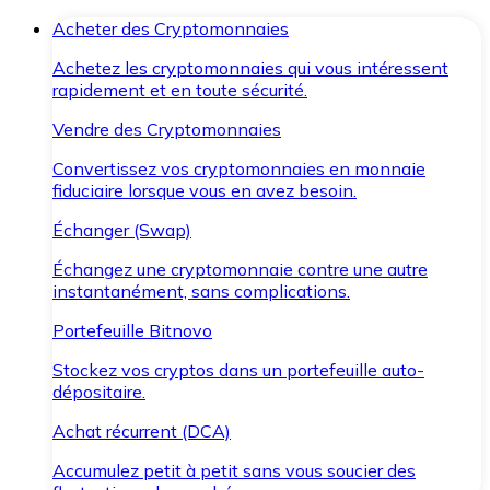
Acheter des Cryptomonnaies
Achetez les cryptomonnaies qui vous intéressent
rapidement et en toute sécurité.
Vendre des Cryptomonnaies
Convertissez vos cryptomonnaies en monnaie
fiduciaire lorsque vous en avez besoin.
Échanger (Swap)
Échangez une cryptomonnaie contre une autre
instantanément, sans complications.
Portefeuille Bitnovo
Stockez vos cryptos dans un portefeuille auto-
dépositaire.
Achat récurrent (DCA)
Accumulez petit à petit sans vous soucier des