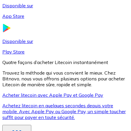
Disponible sur
App Store
Litecoin
LTC
Disponible sur
Play Store
Quatre façons d’acheter Litecoin instantanément
Trouvez la méthode qui vous convient le mieux. Chez
Bitnovo, nous vous offrons plusieurs options pour acheter
Litecoin de manière sûre, rapide et simple.
Acheter litecoin avec Apple Pay et Google Pay
Achetez litecoin en quelques secondes depuis votre
XRP
mobile. Avec Apple Pay ou Google Pay, un simple toucher
suffit pour payer en toute sécurité.
XRP