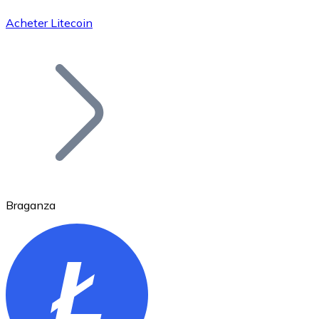
Acheter Litecoin
Bitcoin
BTC
Braganza
Ethereum
ETH