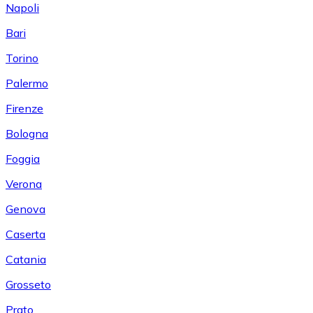
Napoli
Bari
Torino
Palermo
Firenze
Bologna
Foggia
Verona
Genova
Caserta
Catania
Grosseto
Prato