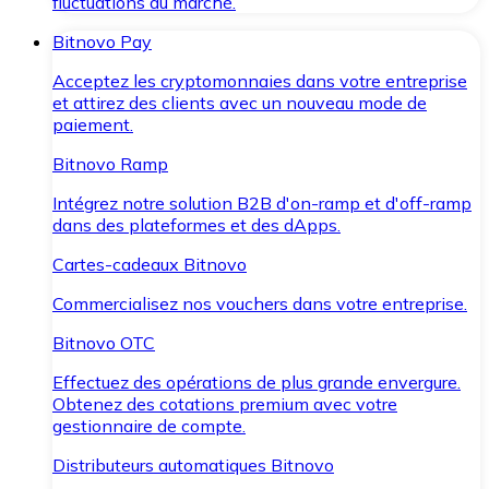
fluctuations du marché.
Bitnovo Pay
Acceptez les cryptomonnaies dans votre entreprise
et attirez des clients avec un nouveau mode de
paiement.
Bitnovo Ramp
Intégrez notre solution B2B d'on-ramp et d'off-ramp
dans des plateformes et des dApps.
Cartes-cadeaux Bitnovo
Commercialisez nos vouchers dans votre entreprise.
Bitnovo OTC
Effectuez des opérations de plus grande envergure.
Obtenez des cotations premium avec votre
gestionnaire de compte.
Distributeurs automatiques Bitnovo