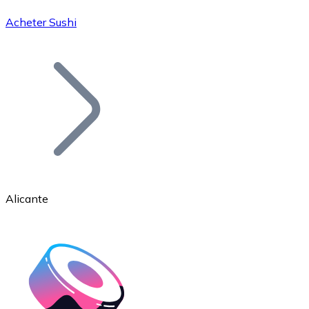
Acheter Sushi
Bitcoin
BTC
Alicante
Ethereum
ETH