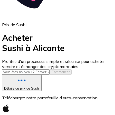
Prix de Sushi
Acheter
Sushi à Alicante
USD Coin
Profitez d'un processus simple et sécurisé pour acheter,
vendre et échanger des cryptomonnaies.
USDC
Commencer
Détails du prix de Sushi
Téléchargez notre portefeuille d'auto-conservation