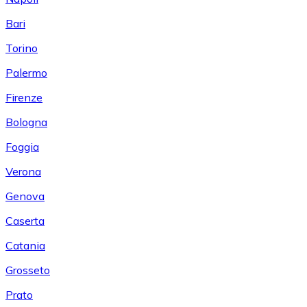
Bari
Torino
Palermo
Firenze
Bologna
Foggia
Verona
Genova
Caserta
Catania
Grosseto
Prato