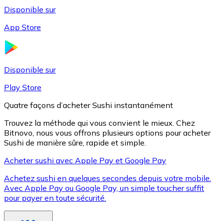
Disponible sur
App Store
Litecoin
LTC
Disponible sur
Play Store
Quatre façons d’acheter Sushi instantanément
Trouvez la méthode qui vous convient le mieux. Chez
Bitnovo, nous vous offrons plusieurs options pour acheter
Sushi de manière sûre, rapide et simple.
Acheter sushi avec Apple Pay et Google Pay
Achetez sushi en quelques secondes depuis votre mobile.
XRP
Avec Apple Pay ou Google Pay, un simple toucher suffit
pour payer en toute sécurité.
XRP