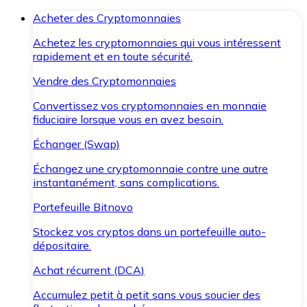
Acheter des Cryptomonnaies
Achetez les cryptomonnaies qui vous intéressent
rapidement et en toute sécurité.
Vendre des Cryptomonnaies
Convertissez vos cryptomonnaies en monnaie
fiduciaire lorsque vous en avez besoin.
Échanger (Swap)
Échangez une cryptomonnaie contre une autre
instantanément, sans complications.
Portefeuille Bitnovo
Stockez vos cryptos dans un portefeuille auto-
dépositaire.
Achat récurrent (DCA)
Accumulez petit à petit sans vous soucier des