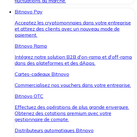
fluctuations du marché.
Bitnovo Pay
Acceptez les cryptomonnaies dans votre entreprise
et attirez des clients avec un nouveau mode de
paiement.
Bitnovo Ramp
Intégrez notre solution B2B d'on-ramp et d'off-ramp
dans des plateformes et des dApps.
Cartes-cadeaux Bitnovo
Commercialisez nos vouchers dans votre entreprise.
Bitnovo OTC
Effectuez des opérations de plus grande envergure.
Obtenez des cotations premium avec votre
gestionnaire de compte.
Distributeurs automatiques Bitnovo