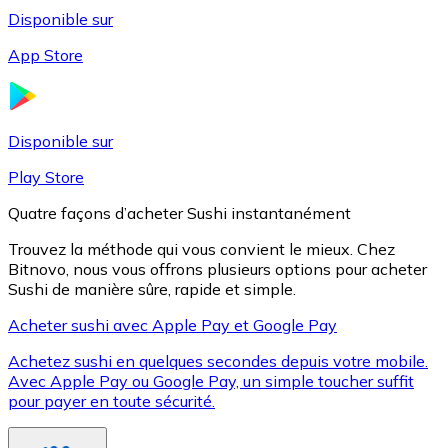
Disponible sur
App Store
Litecoin
LTC
Disponible sur
Play Store
Quatre façons d’acheter Sushi instantanément
Trouvez la méthode qui vous convient le mieux. Chez
Bitnovo, nous vous offrons plusieurs options pour acheter
Sushi de manière sûre, rapide et simple.
Acheter sushi avec Apple Pay et Google Pay
Achetez sushi en quelques secondes depuis votre mobile.
XRP
Avec Apple Pay ou Google Pay, un simple toucher suffit
pour payer en toute sécurité.
XRP