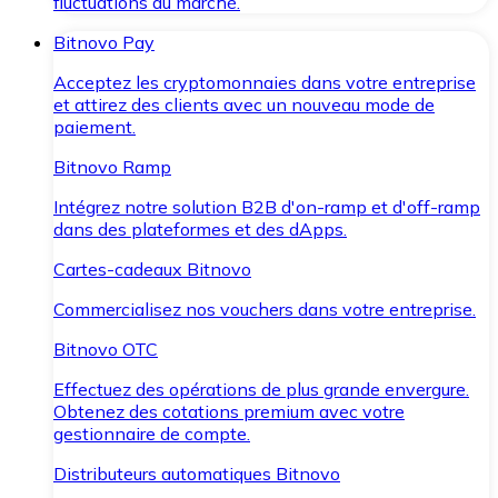
fluctuations du marché.
Bitnovo Pay
Acceptez les cryptomonnaies dans votre entreprise
et attirez des clients avec un nouveau mode de
paiement.
Bitnovo Ramp
Intégrez notre solution B2B d'on-ramp et d'off-ramp
dans des plateformes et des dApps.
Cartes-cadeaux Bitnovo
Commercialisez nos vouchers dans votre entreprise.
Bitnovo OTC
Effectuez des opérations de plus grande envergure.
Obtenez des cotations premium avec votre
gestionnaire de compte.
Distributeurs automatiques Bitnovo