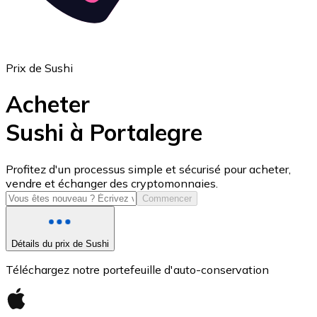
Prix de Sushi
Acheter
Sushi à Portalegre
USD Coin
Profitez d'un processus simple et sécurisé pour acheter,
vendre et échanger des cryptomonnaies.
USDC
Commencer
Détails du prix de Sushi
Téléchargez notre portefeuille d'auto-conservation