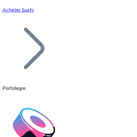
Acheter Sushi
Bitcoin
BTC
Portalegre
Ethereum
ETH