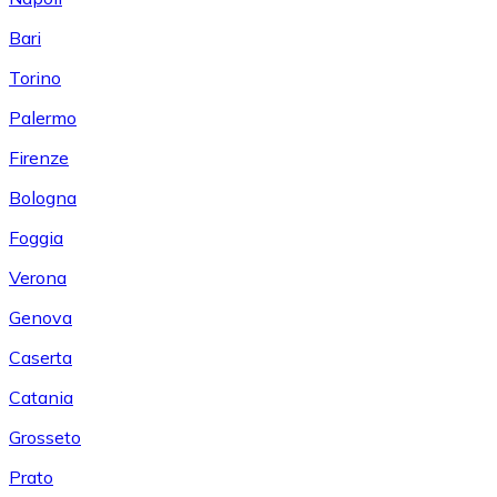
Bari
Torino
Palermo
Firenze
Bologna
Foggia
Verona
Genova
Caserta
Catania
Grosseto
Prato