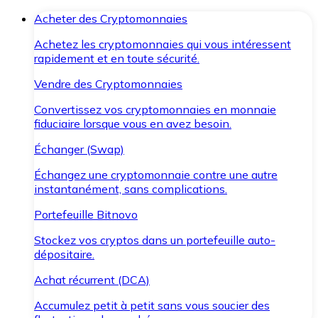
Acheter des Cryptomonnaies
Achetez les cryptomonnaies qui vous intéressent
rapidement et en toute sécurité.
Vendre des Cryptomonnaies
Convertissez vos cryptomonnaies en monnaie
fiduciaire lorsque vous en avez besoin.
Échanger (Swap)
Échangez une cryptomonnaie contre une autre
instantanément, sans complications.
Portefeuille Bitnovo
Stockez vos cryptos dans un portefeuille auto-
dépositaire.
Achat récurrent (DCA)
Accumulez petit à petit sans vous soucier des