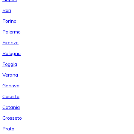
Bari
Torino
Palermo
Firenze
Bologna
Foggia
Verona
Genova
Caserta
Catania
Grosseto
Prato