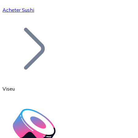
Acheter Sushi
Bitcoin
BTC
Viseu
Ethereum
ETH