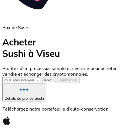
Prix de Sushi
Acheter
Sushi à Viseu
USD Coin
Profitez d'un processus simple et sécurisé pour acheter,
vendre et échanger des cryptomonnaies.
USDC
Commencer
Détails du prix de Sushi
Téléchargez notre portefeuille d'auto-conservation