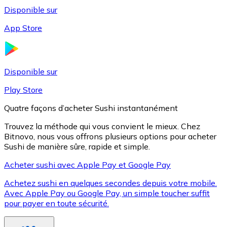
Disponible sur
App Store
Litecoin
LTC
Disponible sur
Play Store
Quatre façons d’acheter Sushi instantanément
Trouvez la méthode qui vous convient le mieux. Chez
Bitnovo, nous vous offrons plusieurs options pour acheter
Sushi de manière sûre, rapide et simple.
Acheter sushi avec Apple Pay et Google Pay
Achetez sushi en quelques secondes depuis votre mobile.
XRP
Avec Apple Pay ou Google Pay, un simple toucher suffit
pour payer en toute sécurité.
XRP