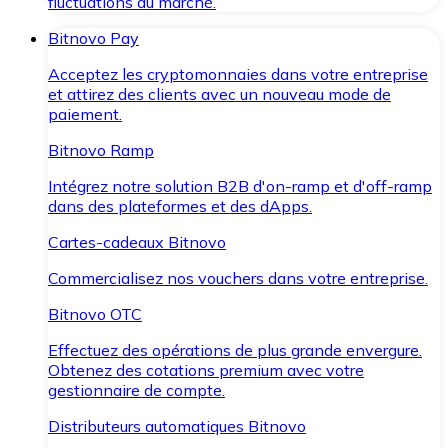
fluctuations du marché.
Bitnovo Pay
Acceptez les cryptomonnaies dans votre entreprise
et attirez des clients avec un nouveau mode de
paiement.
Bitnovo Ramp
Intégrez notre solution B2B d'on-ramp et d'off-ramp
dans des plateformes et des dApps.
Cartes-cadeaux Bitnovo
Commercialisez nos vouchers dans votre entreprise.
Bitnovo OTC
Effectuez des opérations de plus grande envergure.
Obtenez des cotations premium avec votre
gestionnaire de compte.
Distributeurs automatiques Bitnovo