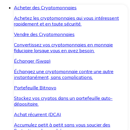
Acheter des Cryptomonnaies
Achetez les cryptomonnaies qui vous intéressent
rapidement et en toute sécurité.
Vendre des Cryptomonnaies
Convertissez vos cryptomonnaies en monnaie
fiduciaire lorsque vous en avez besoin.
Échanger (Swap)
Échangez une cryptomonnaie contre une autre
instantanément, sans complications.
Portefeuille Bitnovo
Stockez vos cryptos dans un portefeuille auto-
dépositaire.
Achat récurrent (DCA)
Accumulez petit à petit sans vous soucier des