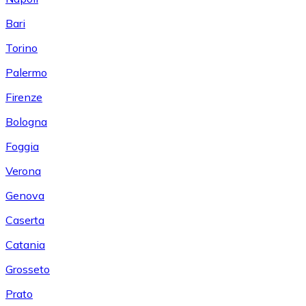
Bari
Torino
Palermo
Firenze
Bologna
Foggia
Verona
Genova
Caserta
Catania
Grosseto
Prato