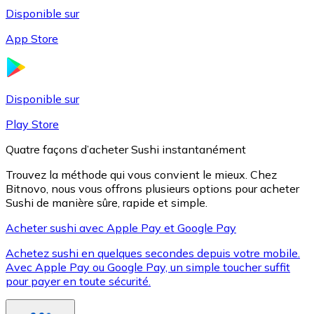
Disponible sur
App Store
Litecoin
LTC
Disponible sur
Play Store
Quatre façons d’acheter Sushi instantanément
Trouvez la méthode qui vous convient le mieux. Chez
Bitnovo, nous vous offrons plusieurs options pour acheter
Sushi de manière sûre, rapide et simple.
Acheter sushi avec Apple Pay et Google Pay
Achetez sushi en quelques secondes depuis votre mobile.
XRP
Avec Apple Pay ou Google Pay, un simple toucher suffit
pour payer en toute sécurité.
XRP