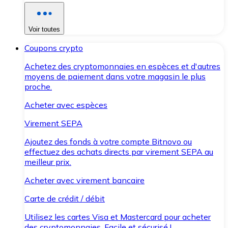
Voir toutes
Coupons crypto
Achetez des cryptomonnaies en espèces et d'autres
moyens de paiement dans votre magasin le plus
proche.
Acheter avec espèces
Virement SEPA
Ajoutez des fonds à votre compte Bitnovo ou
effectuez des achats directs par virement SEPA au
meilleur prix.
Acheter avec virement bancaire
Carte de crédit / débit
Utilisez les cartes Visa et Mastercard pour acheter
des cryptomonnaies. Facile et sécurisé !