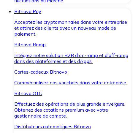
fluctuations du marché.
Bitnovo Pay
Acceptez les cryptomonnaies dans votre entreprise
et attirez des clients avec un nouveau mode de
paiement.
Bitnovo Ramp
Intégrez notre solution B2B d'on-ramp et d'off-ramp
dans des plateformes et des dApps.
Cartes-cadeaux Bitnovo
Commercialisez nos vouchers dans votre entreprise.
Bitnovo OTC
Effectuez des opérations de plus grande envergure.
Obtenez des cotations premium avec votre
gestionnaire de compte.
Distributeurs automatiques Bitnovo