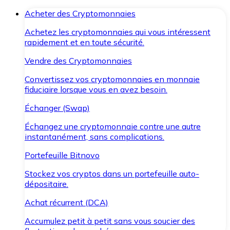
Acheter des Cryptomonnaies
Achetez les cryptomonnaies qui vous intéressent
rapidement et en toute sécurité.
Vendre des Cryptomonnaies
Convertissez vos cryptomonnaies en monnaie
fiduciaire lorsque vous en avez besoin.
Échanger (Swap)
Échangez une cryptomonnaie contre une autre
instantanément, sans complications.
Portefeuille Bitnovo
Stockez vos cryptos dans un portefeuille auto-
dépositaire.
Achat récurrent (DCA)
Accumulez petit à petit sans vous soucier des