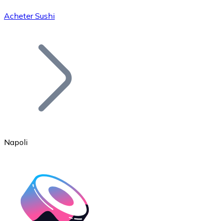
Acheter Sushi
Bitcoin
BTC
Napoli
Ethereum
ETH