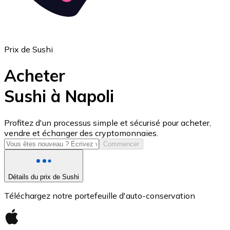
Prix de Sushi
Acheter
Sushi à Napoli
USD Coin
Profitez d'un processus simple et sécurisé pour acheter,
vendre et échanger des cryptomonnaies.
USDC
Commencer
Détails du prix de Sushi
Téléchargez notre portefeuille d'auto-conservation