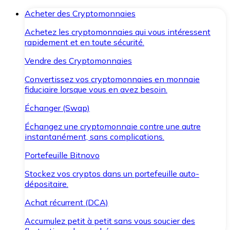
Acheter des Cryptomonnaies
Achetez les cryptomonnaies qui vous intéressent
rapidement et en toute sécurité.
Vendre des Cryptomonnaies
Convertissez vos cryptomonnaies en monnaie
fiduciaire lorsque vous en avez besoin.
Échanger (Swap)
Échangez une cryptomonnaie contre une autre
instantanément, sans complications.
Portefeuille Bitnovo
Stockez vos cryptos dans un portefeuille auto-
dépositaire.
Achat récurrent (DCA)
Accumulez petit à petit sans vous soucier des