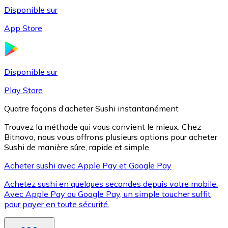
Disponible sur
App Store
Litecoin
LTC
Disponible sur
Play Store
Quatre façons d’acheter Sushi instantanément
Trouvez la méthode qui vous convient le mieux. Chez
Bitnovo, nous vous offrons plusieurs options pour acheter
Sushi de manière sûre, rapide et simple.
Acheter sushi avec Apple Pay et Google Pay
Achetez sushi en quelques secondes depuis votre mobile.
XRP
Avec Apple Pay ou Google Pay, un simple toucher suffit
pour payer en toute sécurité.
XRP