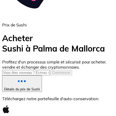
Prix de Sushi
Acheter
Sushi à Palma de Mallorca
USD Coin
Profitez d'un processus simple et sécurisé pour acheter,
vendre et échanger des cryptomonnaies.
USDC
Commencer
Détails du prix de Sushi
Téléchargez notre portefeuille d'auto-conservation