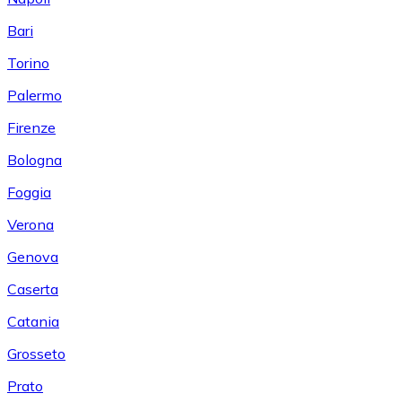
Bari
Torino
Palermo
Firenze
Bologna
Foggia
Verona
Genova
Caserta
Catania
Grosseto
Prato