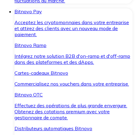
fluctuations du marché.
Bitnovo Pay
Acceptez les cryptomonnaies dans votre entreprise
et attirez des clients avec un nouveau mode de
paiement.
Bitnovo Ramp
Intégrez notre solution B2B d'on-ramp et d'off-ramp
dans des plateformes et des dApps.
Cartes-cadeaux Bitnovo
Commercialisez nos vouchers dans votre entreprise.
Bitnovo OTC
Effectuez des opérations de plus grande envergure.
Obtenez des cotations premium avec votre
gestionnaire de compte.
Distributeurs automatiques Bitnovo