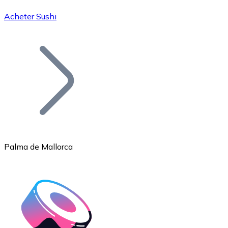
Acheter Sushi
Bitcoin
BTC
Palma de Mallorca
Ethereum
ETH