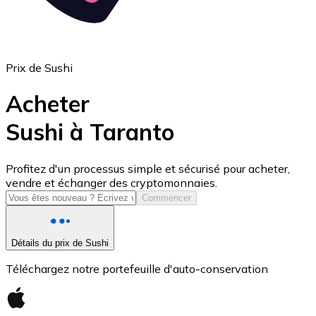
Prix de Sushi
Acheter
Sushi à Taranto
USD Coin
Profitez d'un processus simple et sécurisé pour acheter,
vendre et échanger des cryptomonnaies.
USDC
Commencer
Détails du prix de Sushi
Téléchargez notre portefeuille d'auto-conservation