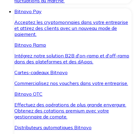
fluctuations du marché.
Bitnovo Pay
Acceptez les cryptomonnaies dans votre entreprise
et attirez des clients avec un nouveau mode de
paiement.
Bitnovo Ramp
Intégrez notre solution B2B d'on-ramp et d'off-ramp
dans des plateformes et des dApps.
Cartes-cadeaux Bitnovo
Commercialisez nos vouchers dans votre entreprise.
Bitnovo OTC
Effectuez des opérations de plus grande envergure.
Obtenez des cotations premium avec votre
gestionnaire de compte.
Distributeurs automatiques Bitnovo