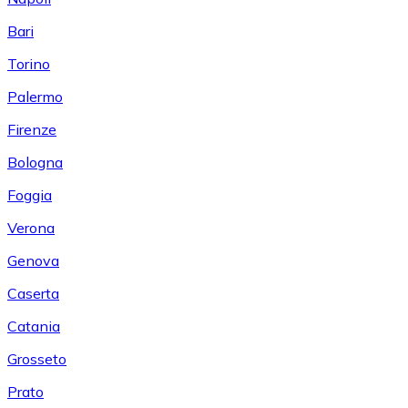
Bari
Torino
Palermo
Firenze
Bologna
Foggia
Verona
Genova
Caserta
Catania
Grosseto
Prato