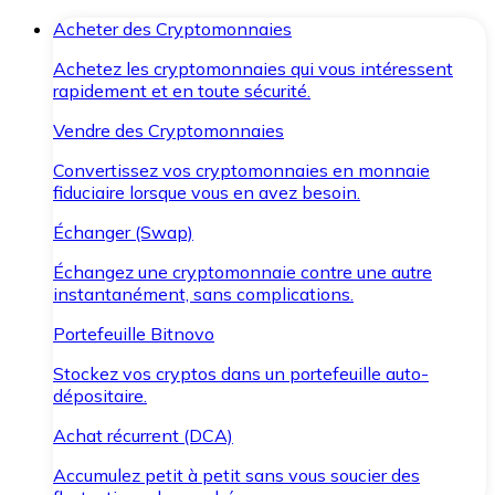
Acheter des Cryptomonnaies
Achetez les cryptomonnaies qui vous intéressent
rapidement et en toute sécurité.
Vendre des Cryptomonnaies
Convertissez vos cryptomonnaies en monnaie
fiduciaire lorsque vous en avez besoin.
Échanger (Swap)
Échangez une cryptomonnaie contre une autre
instantanément, sans complications.
Portefeuille Bitnovo
Stockez vos cryptos dans un portefeuille auto-
dépositaire.
Achat récurrent (DCA)
Accumulez petit à petit sans vous soucier des