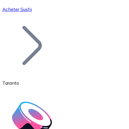
Acheter Sushi
Bitcoin
BTC
Taranto
Ethereum
ETH