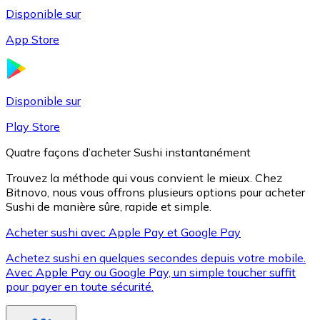
Disponible sur
App Store
Litecoin
LTC
Disponible sur
Play Store
Quatre façons d’acheter Sushi instantanément
Trouvez la méthode qui vous convient le mieux. Chez
Bitnovo, nous vous offrons plusieurs options pour acheter
Sushi de manière sûre, rapide et simple.
Acheter sushi avec Apple Pay et Google Pay
Achetez sushi en quelques secondes depuis votre mobile.
XRP
Avec Apple Pay ou Google Pay, un simple toucher suffit
pour payer en toute sécurité.
XRP