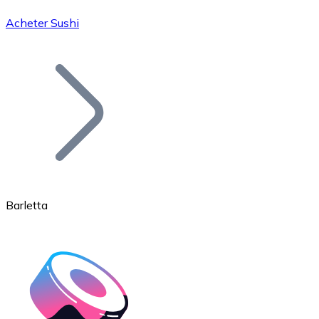
Acheter Sushi
Bitcoin
BTC
Barletta
Ethereum
ETH