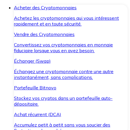
Acheter des Cryptomonnaies
Achetez les cryptomonnaies qui vous intéressent
rapidement et en toute sécurité.
Vendre des Cryptomonnaies
Convertissez vos cryptomonnaies en monnaie
fiduciaire lorsque vous en avez besoin.
Échanger (Swap)
Échangez une cryptomonnaie contre une autre
instantanément, sans complications.
Portefeuille Bitnovo
Stockez vos cryptos dans un portefeuille auto-
dépositaire.
Achat récurrent (DCA)
Accumulez petit à petit sans vous soucier des