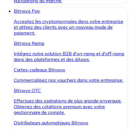
fluctuations du marché.
Bitnovo Pay
Acceptez les cryptomonnaies dans votre entreprise
et attirez des clients avec un nouveau mode de
paiement.
Bitnovo Ramp
Intégrez notre solution B2B d'on-ramp et d'off-ramp
dans des plateformes et des dApps.
Cartes-cadeaux Bitnovo
Commercialisez nos vouchers dans votre entreprise.
Bitnovo OTC
Effectuez des opérations de plus grande envergure.
Obtenez des cotations premium avec votre
gestionnaire de compte.
Distributeurs automatiques Bitnovo