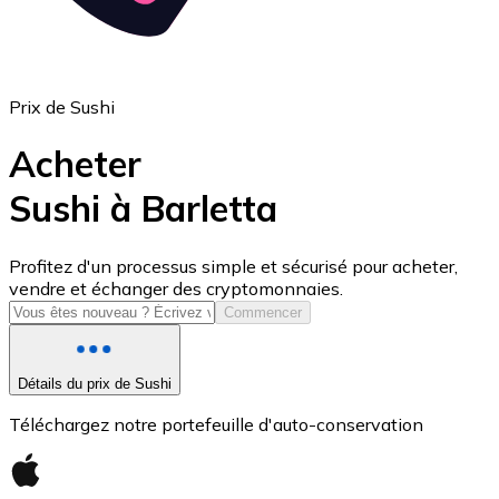
Prix de Sushi
Acheter
Sushi à Barletta
USD Coin
Profitez d'un processus simple et sécurisé pour acheter,
vendre et échanger des cryptomonnaies.
USDC
Commencer
Détails du prix de Sushi
Téléchargez notre portefeuille d'auto-conservation