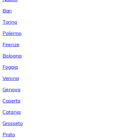
Bari
Torino
Palermo
Firenze
Bologna
Foggia
Verona
Genova
Caserta
Catania
Grosseto
Prato