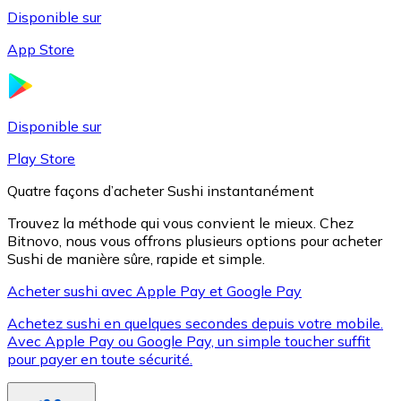
Disponible sur
App Store
Litecoin
LTC
Disponible sur
Play Store
Quatre façons d’acheter Sushi instantanément
Trouvez la méthode qui vous convient le mieux. Chez
Bitnovo, nous vous offrons plusieurs options pour acheter
Sushi de manière sûre, rapide et simple.
Acheter sushi avec Apple Pay et Google Pay
Achetez sushi en quelques secondes depuis votre mobile.
XRP
Avec Apple Pay ou Google Pay, un simple toucher suffit
pour payer en toute sécurité.
XRP