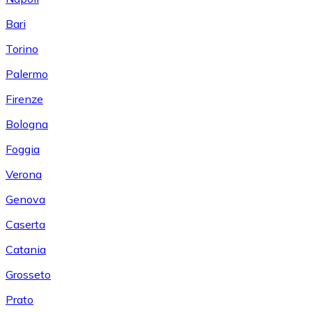
Bari
Torino
Palermo
Firenze
Bologna
Foggia
Verona
Genova
Caserta
Catania
Grosseto
Prato