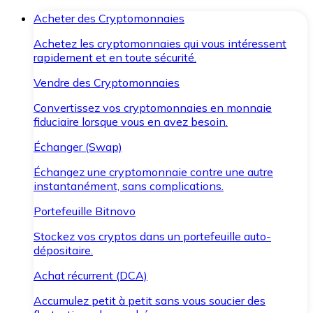
Acheter des Cryptomonnaies
Achetez les cryptomonnaies qui vous intéressent
rapidement et en toute sécurité.
Vendre des Cryptomonnaies
Convertissez vos cryptomonnaies en monnaie
fiduciaire lorsque vous en avez besoin.
Échanger (Swap)
Échangez une cryptomonnaie contre une autre
instantanément, sans complications.
Portefeuille Bitnovo
Stockez vos cryptos dans un portefeuille auto-
dépositaire.
Achat récurrent (DCA)
Accumulez petit à petit sans vous soucier des