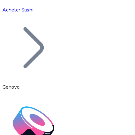
Acheter Sushi
Bitcoin
BTC
Genova
Ethereum
ETH