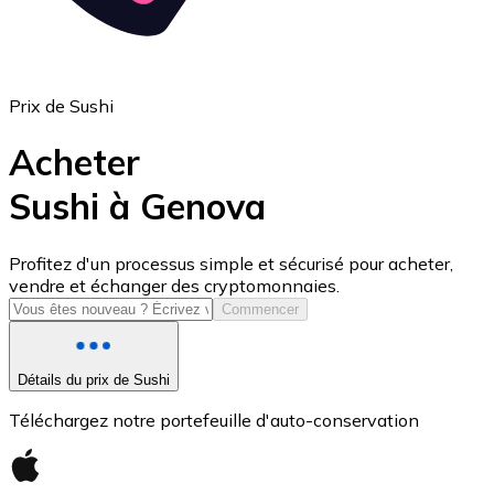
Prix de Sushi
Acheter
Sushi à Genova
USD Coin
Profitez d'un processus simple et sécurisé pour acheter,
vendre et échanger des cryptomonnaies.
USDC
Commencer
Détails du prix de Sushi
Téléchargez notre portefeuille d'auto-conservation