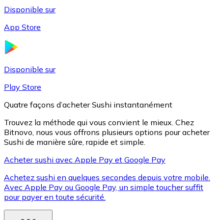
Disponible sur
App Store
Litecoin
LTC
Disponible sur
Play Store
Quatre façons d’acheter Sushi instantanément
Trouvez la méthode qui vous convient le mieux. Chez
Bitnovo, nous vous offrons plusieurs options pour acheter
Sushi de manière sûre, rapide et simple.
Acheter sushi avec Apple Pay et Google Pay
Achetez sushi en quelques secondes depuis votre mobile.
XRP
Avec Apple Pay ou Google Pay, un simple toucher suffit
pour payer en toute sécurité.
XRP