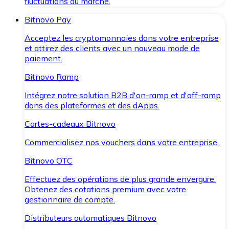
fluctuations du marché.
Bitnovo Pay
Acceptez les cryptomonnaies dans votre entreprise
et attirez des clients avec un nouveau mode de
paiement.
Bitnovo Ramp
Intégrez notre solution B2B d'on-ramp et d'off-ramp
dans des plateformes et des dApps.
Cartes-cadeaux Bitnovo
Commercialisez nos vouchers dans votre entreprise.
Bitnovo OTC
Effectuez des opérations de plus grande envergure.
Obtenez des cotations premium avec votre
gestionnaire de compte.
Distributeurs automatiques Bitnovo