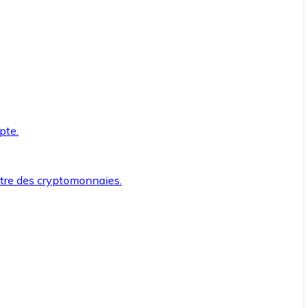
pte.
ntre des cryptomonnaies.