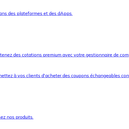
dans des plateformes et des dApps.
btenez des cotations premium avec votre gestionnaire de com
mettez à vos clients d'acheter des coupons échangeables co
ez nos produits.