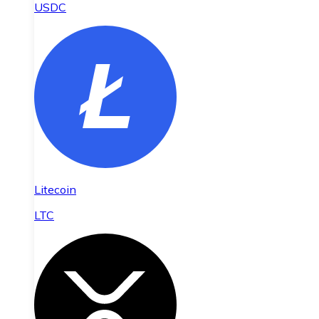
USDC
Litecoin
LTC