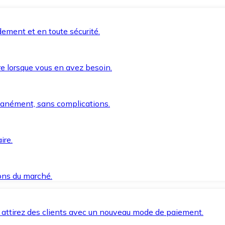
ement et en toute sécurité.
e lorsque vous en avez besoin.
anément, sans complications.
ire.
ions du marché.
 attirez des clients avec un nouveau mode de paiement.