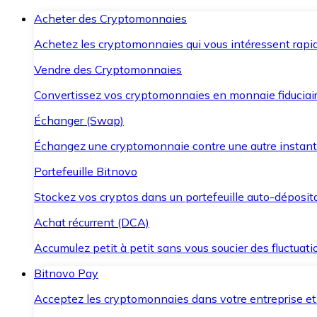
Acheter des Cryptomonnaies
Achetez les cryptomonnaies qui vous intéressent rapid
Vendre des Cryptomonnaies
Convertissez vos cryptomonnaies en monnaie fiduciair
Échanger (Swap)
Échangez une cryptomonnaie contre une autre instant
Portefeuille Bitnovo
Stockez vos cryptos dans un portefeuille auto-déposita
Achat récurrent (DCA)
Accumulez petit à petit sans vous soucier des fluctuat
Bitnovo Pay
Acceptez les cryptomonnaies dans votre entreprise et