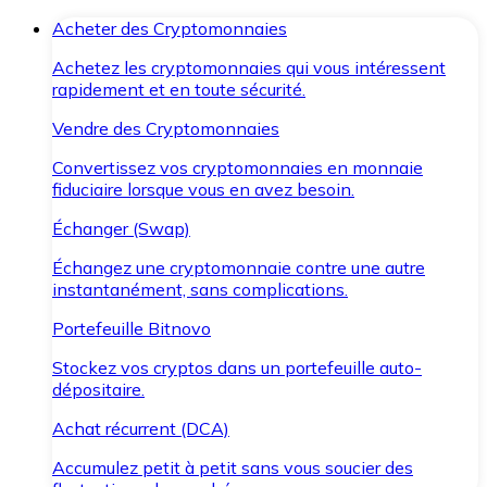
Acheter des Cryptomonnaies
Achetez les cryptomonnaies qui vous intéressent
rapidement et en toute sécurité.
Vendre des Cryptomonnaies
Convertissez vos cryptomonnaies en monnaie
fiduciaire lorsque vous en avez besoin.
Échanger (Swap)
Échangez une cryptomonnaie contre une autre
instantanément, sans complications.
Portefeuille Bitnovo
Stockez vos cryptos dans un portefeuille auto-
dépositaire.
Achat récurrent (DCA)
Accumulez petit à petit sans vous soucier des