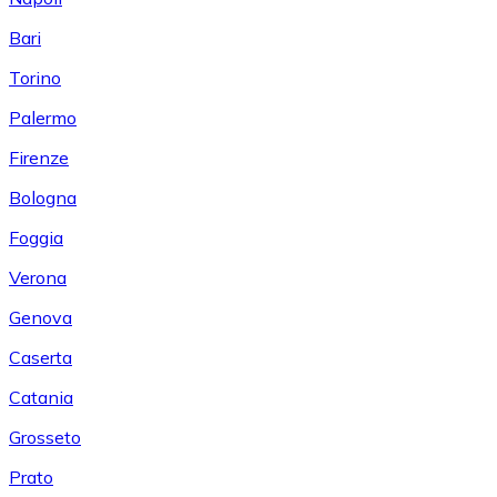
Bari
Torino
Palermo
Firenze
Bologna
Foggia
Verona
Genova
Caserta
Catania
Grosseto
Prato