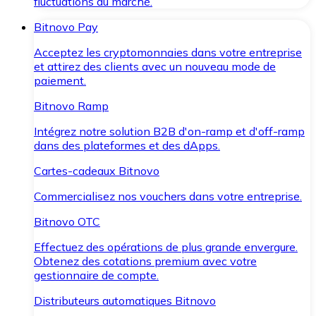
fluctuations du marché.
Bitnovo Pay
Acceptez les cryptomonnaies dans votre entreprise
et attirez des clients avec un nouveau mode de
paiement.
Bitnovo Ramp
Intégrez notre solution B2B d'on-ramp et d'off-ramp
dans des plateformes et des dApps.
Cartes-cadeaux Bitnovo
Commercialisez nos vouchers dans votre entreprise.
Bitnovo OTC
Effectuez des opérations de plus grande envergure.
Obtenez des cotations premium avec votre
gestionnaire de compte.
Distributeurs automatiques Bitnovo