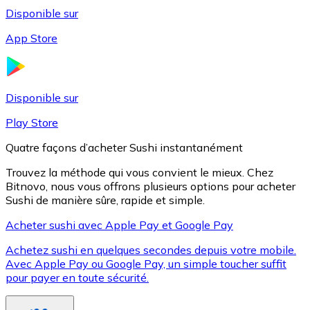
Disponible sur
App Store
Litecoin
LTC
Disponible sur
Play Store
Quatre façons d’acheter Sushi instantanément
Trouvez la méthode qui vous convient le mieux. Chez
Bitnovo, nous vous offrons plusieurs options pour acheter
Sushi de manière sûre, rapide et simple.
Acheter sushi avec Apple Pay et Google Pay
Achetez sushi en quelques secondes depuis votre mobile.
XRP
Avec Apple Pay ou Google Pay, un simple toucher suffit
pour payer en toute sécurité.
XRP