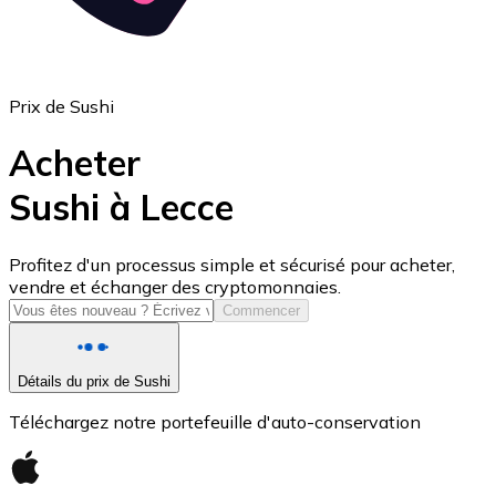
Prix de Sushi
Acheter
Sushi à Lecce
USD Coin
Profitez d'un processus simple et sécurisé pour acheter,
vendre et échanger des cryptomonnaies.
USDC
Commencer
Détails du prix de Sushi
Téléchargez notre portefeuille d'auto-conservation