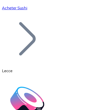
Acheter Sushi
Bitcoin
BTC
Lecce
Ethereum
ETH