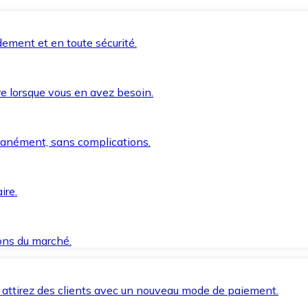
ement et en toute sécurité.
e lorsque vous en avez besoin.
anément, sans complications.
ire.
ions du marché.
 attirez des clients avec un nouveau mode de paiement.