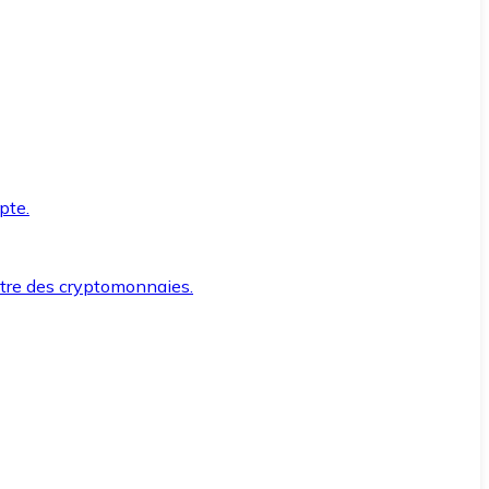
pte.
ntre des cryptomonnaies.