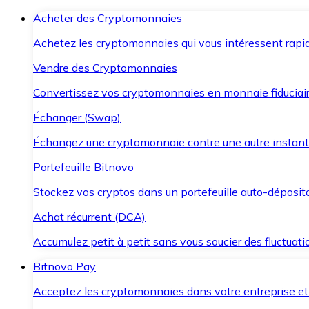
Acheter des Cryptomonnaies
Achetez les cryptomonnaies qui vous intéressent rapid
Vendre des Cryptomonnaies
Convertissez vos cryptomonnaies en monnaie fiduciair
Échanger (Swap)
Échangez une cryptomonnaie contre une autre instant
Portefeuille Bitnovo
Stockez vos cryptos dans un portefeuille auto-déposita
Achat récurrent (DCA)
Accumulez petit à petit sans vous soucier des fluctuat
Bitnovo Pay
Acceptez les cryptomonnaies dans votre entreprise et