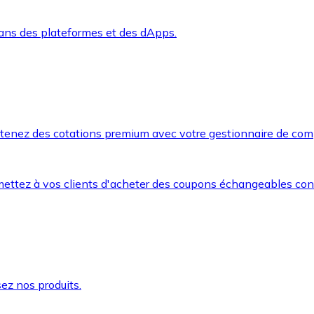
dans des plateformes et des dApps.
btenez des cotations premium avec votre gestionnaire de com
mettez à vos clients d'acheter des coupons échangeables co
ez nos produits.