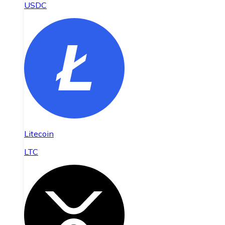
USDC
Litecoin
LTC