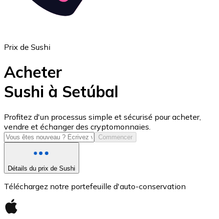
Prix de Sushi
Acheter
Sushi à Setúbal
USD Coin
Profitez d'un processus simple et sécurisé pour acheter,
vendre et échanger des cryptomonnaies.
USDC
Commencer
Détails du prix de Sushi
Téléchargez notre portefeuille d'auto-conservation