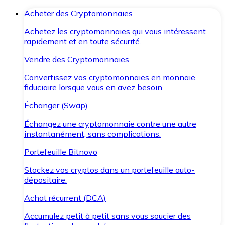
Acheter des Cryptomonnaies
Achetez les cryptomonnaies qui vous intéressent
rapidement et en toute sécurité.
Vendre des Cryptomonnaies
Convertissez vos cryptomonnaies en monnaie
fiduciaire lorsque vous en avez besoin.
Échanger (Swap)
Échangez une cryptomonnaie contre une autre
instantanément, sans complications.
Portefeuille Bitnovo
Stockez vos cryptos dans un portefeuille auto-
dépositaire.
Achat récurrent (DCA)
Accumulez petit à petit sans vous soucier des