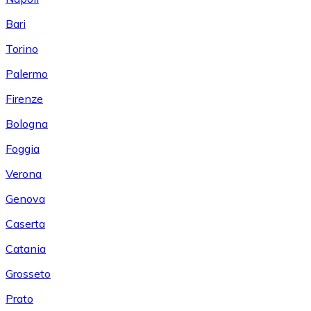
Bari
Torino
Palermo
Firenze
Bologna
Foggia
Verona
Genova
Caserta
Catania
Grosseto
Prato