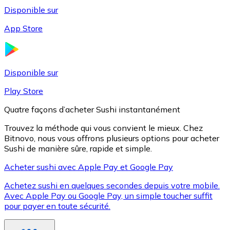
Disponible sur
App Store
Litecoin
LTC
Disponible sur
Play Store
Quatre façons d’acheter Sushi instantanément
Trouvez la méthode qui vous convient le mieux. Chez
Bitnovo, nous vous offrons plusieurs options pour acheter
Sushi de manière sûre, rapide et simple.
Acheter sushi avec Apple Pay et Google Pay
Achetez sushi en quelques secondes depuis votre mobile.
XRP
Avec Apple Pay ou Google Pay, un simple toucher suffit
pour payer en toute sécurité.
XRP