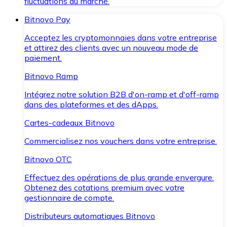
fluctuations du marché.
Bitnovo Pay
Acceptez les cryptomonnaies dans votre entreprise
et attirez des clients avec un nouveau mode de
paiement.
Bitnovo Ramp
Intégrez notre solution B2B d'on-ramp et d'off-ramp
dans des plateformes et des dApps.
Cartes-cadeaux Bitnovo
Commercialisez nos vouchers dans votre entreprise.
Bitnovo OTC
Effectuez des opérations de plus grande envergure.
Obtenez des cotations premium avec votre
gestionnaire de compte.
Distributeurs automatiques Bitnovo