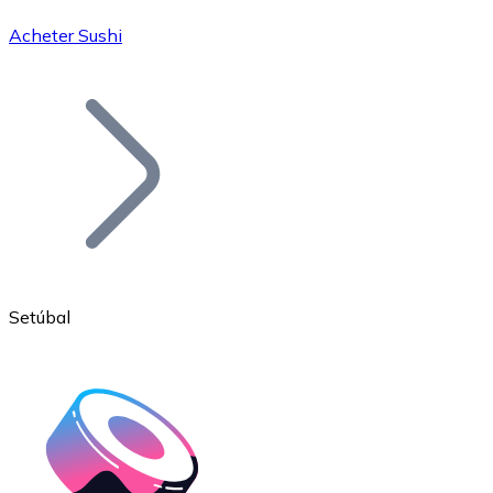
Acheter Sushi
Bitcoin
BTC
Setúbal
Ethereum
ETH