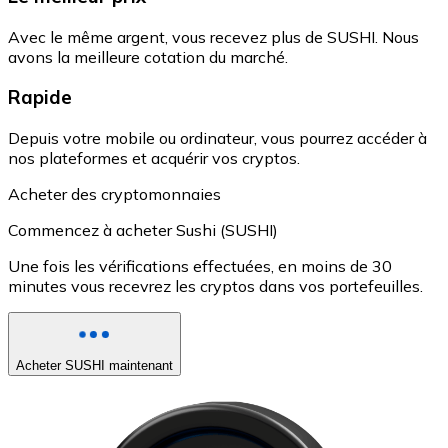
Avec le même argent, vous recevez plus de SUSHI. Nous
avons la meilleure cotation du marché.
Rapide
Depuis votre mobile ou ordinateur, vous pourrez accéder à
nos plateformes et acquérir vos cryptos.
Acheter des cryptomonnaies
Commencez à acheter Sushi (SUSHI)
Une fois les vérifications effectuées, en moins de 30
minutes vous recevrez les cryptos dans vos portefeuilles.
Acheter SUSHI maintenant