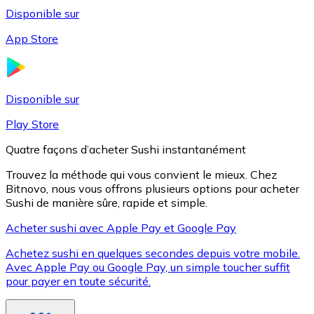
Disponible sur
App Store
Litecoin
LTC
Disponible sur
Play Store
Quatre façons d’acheter Sushi instantanément
Trouvez la méthode qui vous convient le mieux. Chez
Bitnovo, nous vous offrons plusieurs options pour acheter
Sushi de manière sûre, rapide et simple.
Acheter sushi avec Apple Pay et Google Pay
Achetez sushi en quelques secondes depuis votre mobile.
XRP
Avec Apple Pay ou Google Pay, un simple toucher suffit
pour payer en toute sécurité.
XRP