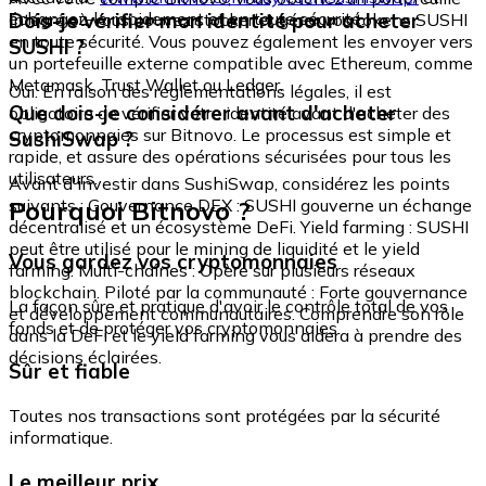
échangez-le rapidement et en toute sécurité.
Dois-je vérifier mon identité pour acheter
intégré où vous pouvez stocker et gérer vos tokens SUSHI
en toute sécurité. Vous pouvez également les envoyer vers
SUSHI ?
un portefeuille externe compatible avec Ethereum, comme
Metamask, Trust Wallet ou Ledger.
Oui. En raison des réglementations légales, il est
Que dois-je considérer avant d'acheter
obligatoire de vérifier votre identité avant d'acheter des
cryptomonnaies sur Bitnovo. Le processus est simple et
SushiSwap ?
rapide, et assure des opérations sécurisées pour tous les
utilisateurs.
Avant d'investir dans SushiSwap, considérez les points
Pourquoi Bitnovo ?
suivants : Gouvernance DEX : SUSHI gouverne un échange
décentralisé et un écosystème DeFi. Yield farming : SUSHI
peut être utilisé pour le mining de liquidité et le yield
Vous gardez vos cryptomonnaies
farming. Multi-chaînes : Opère sur plusieurs réseaux
blockchain. Piloté par la communauté : Forte gouvernance
La façon sûre et pratique d'avoir le contrôle total de vos
et développement communautaires. Comprendre son rôle
fonds et de protéger vos cryptomonnaies.
dans la DeFi et le yield farming vous aidera à prendre des
décisions éclairées.
Sûr et fiable
Toutes nos transactions sont protégées par la sécurité
informatique.
Le meilleur prix