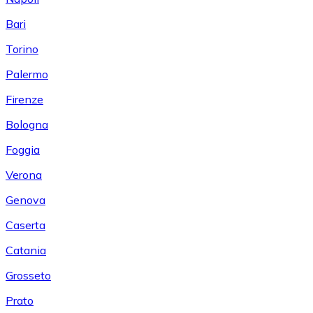
Bari
Torino
Palermo
Firenze
Bologna
Foggia
Verona
Genova
Caserta
Catania
Grosseto
Prato