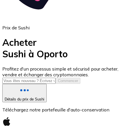
Prix de Sushi
Acheter
Sushi à Oporto
USD Coin
Profitez d'un processus simple et sécurisé pour acheter,
vendre et échanger des cryptomonnaies.
USDC
Commencer
Détails du prix de Sushi
Téléchargez notre portefeuille d'auto-conservation