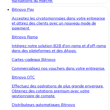
fluctuations du marché.
Bitnovo Pay
Acceptez les cryptomonnaies dans votre entreprise
et attirez des clients avec un nouveau mode de
paiement.
Bitnovo Ramp
Intégrez notre solution B2B d'on-ramp et d'off-ramp
dans des plateformes et des dApps.
Cartes-cadeaux Bitnovo
Commercialisez nos vouchers dans votre entreprise.
Bitnovo OTC
Effectuez des opérations de plus grande envergure.
Obtenez des cotations premium avec votre
gestionnaire de compte.
Distributeurs automatiques Bitnovo