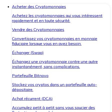
Acheter des Cryptomonnaies
Achetez les cryptomonnaies qui vous intéressent
rapidement et en toute sécurité.
Vendre des Cryptomonnaies
Convertissez vos cryptomonnaies en monnaie
fiduciaire lorsque vous en avez besoin.
Échanger (Swap)
Échangez une cryptomonnaie contre une autre
instantanément, sans complications.
Portefeuille Bitnovo
Stockez vos cryptos dans un portefeuille auto-
dépositaire.
Achat récurrent (DCA)
Accumulez petit à petit sans vous soucier des