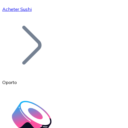
Acheter Sushi
Bitcoin
BTC
Oporto
Ethereum
ETH