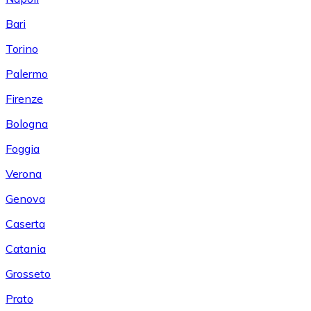
Bari
Torino
Palermo
Firenze
Bologna
Foggia
Verona
Genova
Caserta
Catania
Grosseto
Prato