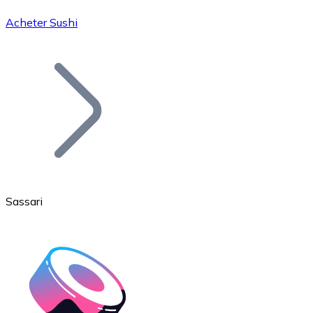
Acheter Sushi
Bitcoin
BTC
Sassari
Ethereum
ETH