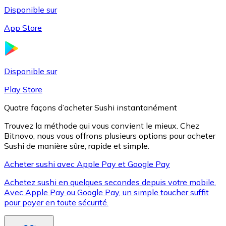
Disponible sur
App Store
Litecoin
LTC
Disponible sur
Play Store
Quatre façons d’acheter Sushi instantanément
Trouvez la méthode qui vous convient le mieux. Chez
Bitnovo, nous vous offrons plusieurs options pour acheter
Sushi de manière sûre, rapide et simple.
Acheter sushi avec Apple Pay et Google Pay
Achetez sushi en quelques secondes depuis votre mobile.
XRP
Avec Apple Pay ou Google Pay, un simple toucher suffit
pour payer en toute sécurité.
XRP