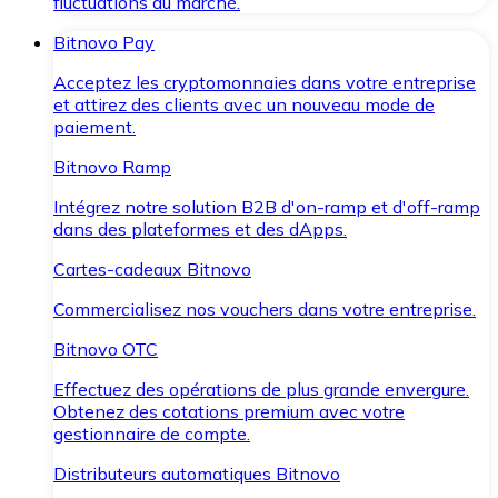
fluctuations du marché.
Bitnovo Pay
Acceptez les cryptomonnaies dans votre entreprise
et attirez des clients avec un nouveau mode de
paiement.
Bitnovo Ramp
Intégrez notre solution B2B d'on-ramp et d'off-ramp
dans des plateformes et des dApps.
Cartes-cadeaux Bitnovo
Commercialisez nos vouchers dans votre entreprise.
Bitnovo OTC
Effectuez des opérations de plus grande envergure.
Obtenez des cotations premium avec votre
gestionnaire de compte.
Distributeurs automatiques Bitnovo