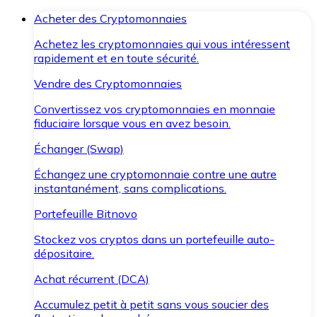
Acheter des Cryptomonnaies
Achetez les cryptomonnaies qui vous intéressent
rapidement et en toute sécurité.
Vendre des Cryptomonnaies
Convertissez vos cryptomonnaies en monnaie
fiduciaire lorsque vous en avez besoin.
Échanger (Swap)
Échangez une cryptomonnaie contre une autre
instantanément, sans complications.
Portefeuille Bitnovo
Stockez vos cryptos dans un portefeuille auto-
dépositaire.
Achat récurrent (DCA)
Accumulez petit à petit sans vous soucier des