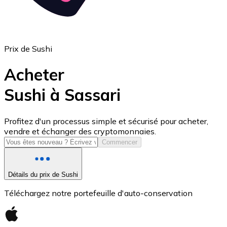
Prix de Sushi
Acheter
Sushi à Sassari
USD Coin
Profitez d'un processus simple et sécurisé pour acheter,
vendre et échanger des cryptomonnaies.
USDC
Commencer
Détails du prix de Sushi
Téléchargez notre portefeuille d'auto-conservation