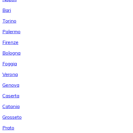
Bari
Torino
Palermo
Firenze
Bologna
Foggia
Verona
Genova
Caserta
Catania
Grosseto
Prato