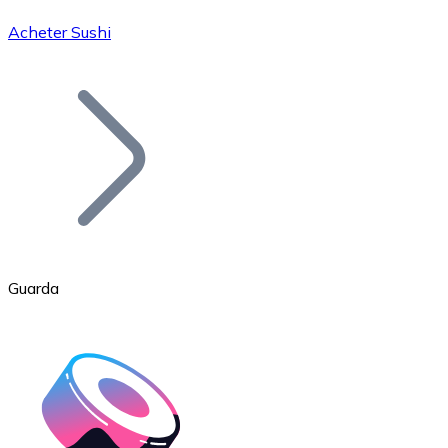
Acheter Sushi
Bitcoin
BTC
Guarda
Ethereum
ETH