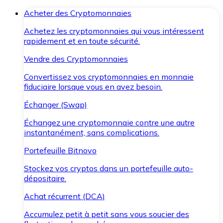
Acheter des Cryptomonnaies
Achetez les cryptomonnaies qui vous intéressent
rapidement et en toute sécurité.
Vendre des Cryptomonnaies
Convertissez vos cryptomonnaies en monnaie
fiduciaire lorsque vous en avez besoin.
Échanger (Swap)
Échangez une cryptomonnaie contre une autre
instantanément, sans complications.
Portefeuille Bitnovo
Stockez vos cryptos dans un portefeuille auto-
dépositaire.
Achat récurrent (DCA)
Accumulez petit à petit sans vous soucier des