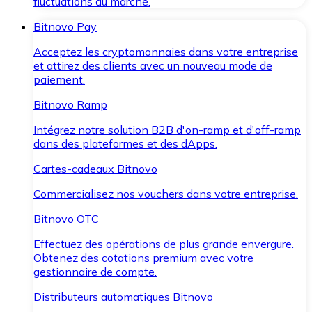
fluctuations du marché.
Bitnovo Pay
Acceptez les cryptomonnaies dans votre entreprise
et attirez des clients avec un nouveau mode de
paiement.
Bitnovo Ramp
Intégrez notre solution B2B d'on-ramp et d'off-ramp
dans des plateformes et des dApps.
Cartes-cadeaux Bitnovo
Commercialisez nos vouchers dans votre entreprise.
Bitnovo OTC
Effectuez des opérations de plus grande envergure.
Obtenez des cotations premium avec votre
gestionnaire de compte.
Distributeurs automatiques Bitnovo