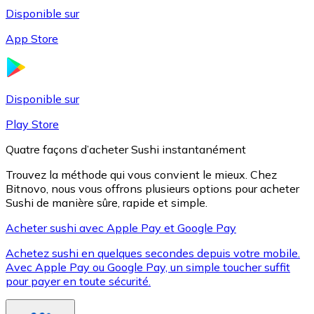
Disponible sur
App Store
Litecoin
LTC
Disponible sur
Play Store
Quatre façons d’acheter Sushi instantanément
Trouvez la méthode qui vous convient le mieux. Chez
Bitnovo, nous vous offrons plusieurs options pour acheter
Sushi de manière sûre, rapide et simple.
Acheter sushi avec Apple Pay et Google Pay
Achetez sushi en quelques secondes depuis votre mobile.
XRP
Avec Apple Pay ou Google Pay, un simple toucher suffit
pour payer en toute sécurité.
XRP