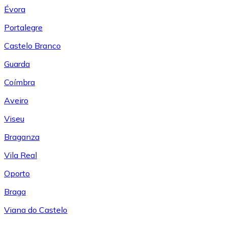
Évora
Portalegre
Castelo Branco
Guarda
Coímbra
Aveiro
Viseu
Braganza
Vila Real
Oporto
Braga
Viana do Castelo