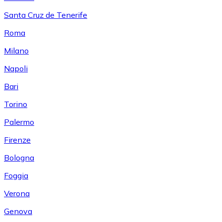
Santa Cruz de Tenerife
Roma
Milano
Napoli
Bari
Torino
Palermo
Firenze
Bologna
Foggia
Verona
Genova