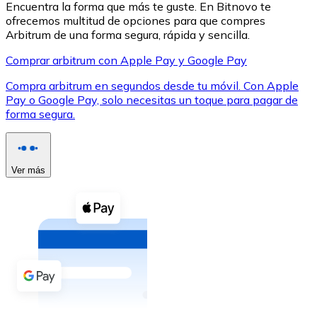
Encuentra la forma que más te guste. En Bitnovo te
ofrecemos multitud de opciones para que compres
Arbitrum de una forma segura, rápida y sencilla.
Comprar arbitrum con Apple Pay y Google Pay
Compra arbitrum en segundos desde tu móvil. Con Apple
XRP
Pay o Google Pay, solo necesitas un toque para pagar de
forma segura.
XRP
Ver más
Ver todo
Efectivo
Compra criptomonedas con efectivo en tu tienda más 
Comprar con efectivo
Transferencia SEPA
Añade fondos a tu cuenta Bitnovo o realiza compras di