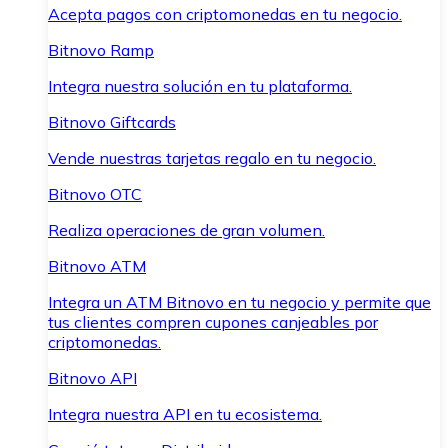
Acepta pagos con criptomonedas en tu negocio.
Bitnovo Ramp
Integra nuestra solución en tu plataforma.
Bitnovo Giftcards
Vende nuestras tarjetas regalo en tu negocio.
Bitnovo OTC
Realiza operaciones de gran volumen.
Bitnovo ATM
Integra un ATM Bitnovo en tu negocio y permite que
tus clientes compren cupones canjeables por
criptomonedas.
Bitnovo API
Integra nuestra API en tu ecosistema.