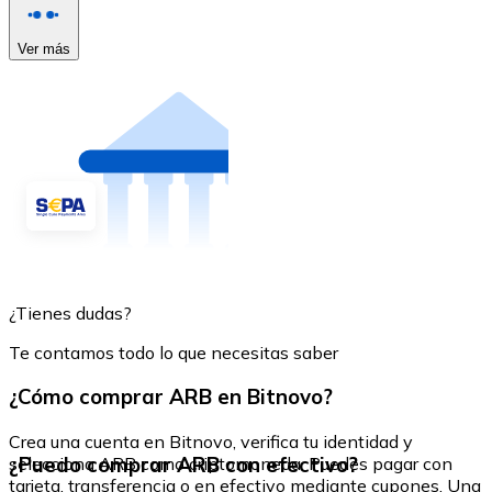
Ver más
¿Tienes dudas?
Te contamos todo lo que necesitas saber
¿Cómo comprar ARB en Bitnovo?
Crea una cuenta en Bitnovo, verifica tu identidad y
¿Puedo comprar ARB con efectivo?
selecciona ARB como criptomoneda. Puedes pagar con
tarjeta, transferencia o en efectivo mediante cupones. Una