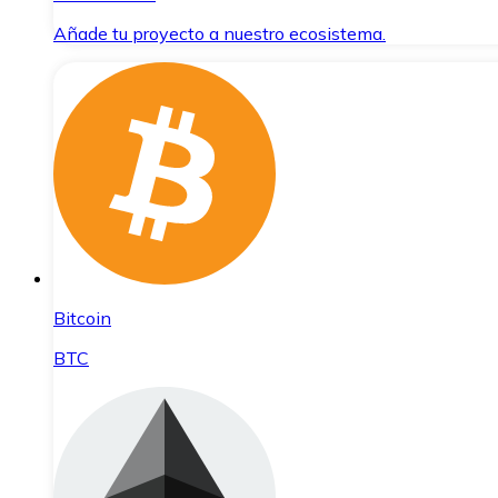
Añade tu proyecto a nuestro ecosistema.
Bitcoin
BTC