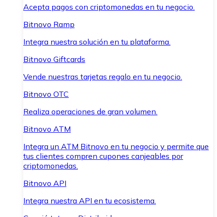
Acepta pagos con criptomonedas en tu negocio.
Bitnovo Ramp
Integra nuestra solución en tu plataforma.
Bitnovo Giftcards
Vende nuestras tarjetas regalo en tu negocio.
Bitnovo OTC
Realiza operaciones de gran volumen.
Bitnovo ATM
Integra un ATM Bitnovo en tu negocio y permite que
tus clientes compren cupones canjeables por
criptomonedas.
Bitnovo API
Integra nuestra API en tu ecosistema.