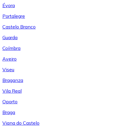
Évora
Portalegre
Castelo Branco
Guarda
Coímbra
Aveiro
Viseu
Braganza
Vila Real
Oporto
Braga
Viana do Castelo