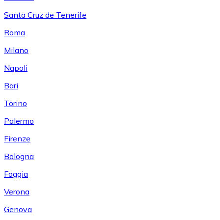
Santa Cruz de Tenerife
Roma
Milano
Napoli
Bari
Torino
Palermo
Firenze
Bologna
Foggia
Verona
Genova