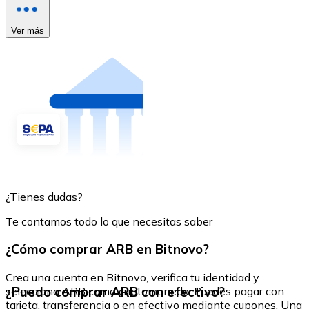
Ver más
¿Tienes dudas?
Te contamos todo lo que necesitas saber
¿Cómo comprar ARB en Bitnovo?
Crea una cuenta en Bitnovo, verifica tu identidad y
¿Puedo comprar ARB con efectivo?
selecciona ARB como criptomoneda. Puedes pagar con
tarjeta, transferencia o en efectivo mediante cupones. Una