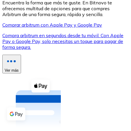
Encuentra la forma que más te guste. En Bitnovo te
ofrecemos multitud de opciones para que compres
Arbitrum de una forma segura, rápida y sencilla.
Comprar arbitrum con Apple Pay y Google Pay
Compra arbitrum en segundos desde tu móvil. Con Apple
XRP
Pay o Google Pay, solo necesitas un toque para pagar de
forma segura.
XRP
Ver más
Ver todo
Efectivo
Compra criptomonedas con efectivo en tu tienda más 
Comprar con efectivo
Transferencia SEPA
Añade fondos a tu cuenta Bitnovo o realiza compras di