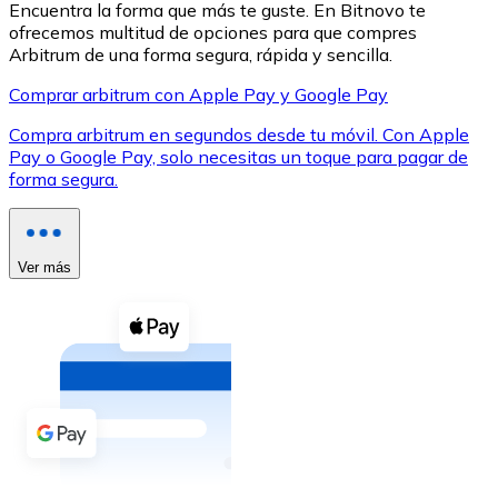
Encuentra la forma que más te guste. En Bitnovo te
ofrecemos multitud de opciones para que compres
Arbitrum de una forma segura, rápida y sencilla.
Comprar arbitrum con Apple Pay y Google Pay
Compra arbitrum en segundos desde tu móvil. Con Apple
XRP
Pay o Google Pay, solo necesitas un toque para pagar de
forma segura.
XRP
Ver más
Ver todo
Efectivo
Compra criptomonedas con efectivo en tu tienda más 
Comprar con efectivo
Transferencia SEPA
Añade fondos a tu cuenta Bitnovo o realiza compras di