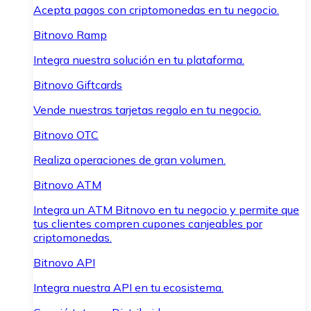
Acepta pagos con criptomonedas en tu negocio.
Bitnovo Ramp
Integra nuestra solución en tu plataforma.
Bitnovo Giftcards
Vende nuestras tarjetas regalo en tu negocio.
Bitnovo OTC
Realiza operaciones de gran volumen.
Bitnovo ATM
Integra un ATM Bitnovo en tu negocio y permite que
tus clientes compren cupones canjeables por
criptomonedas.
Bitnovo API
Integra nuestra API en tu ecosistema.