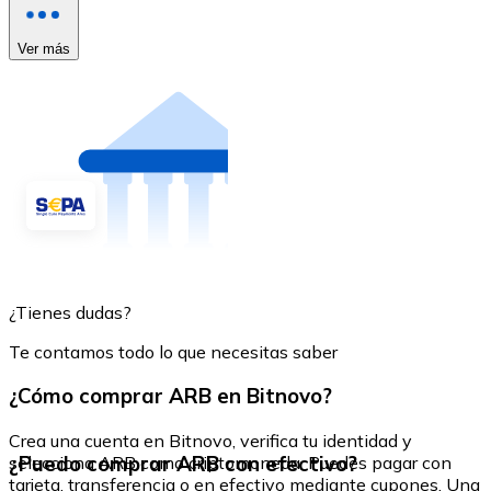
Ver más
¿Tienes dudas?
Te contamos todo lo que necesitas saber
¿Cómo comprar ARB en Bitnovo?
Crea una cuenta en Bitnovo, verifica tu identidad y
¿Puedo comprar ARB con efectivo?
selecciona ARB como criptomoneda. Puedes pagar con
tarjeta, transferencia o en efectivo mediante cupones. Una