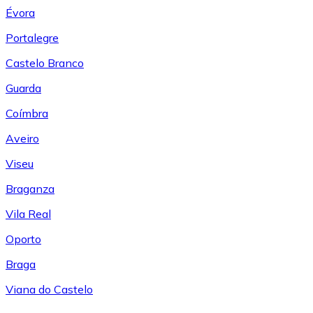
Évora
Portalegre
Castelo Branco
Guarda
Coímbra
Aveiro
Viseu
Braganza
Vila Real
Oporto
Braga
Viana do Castelo