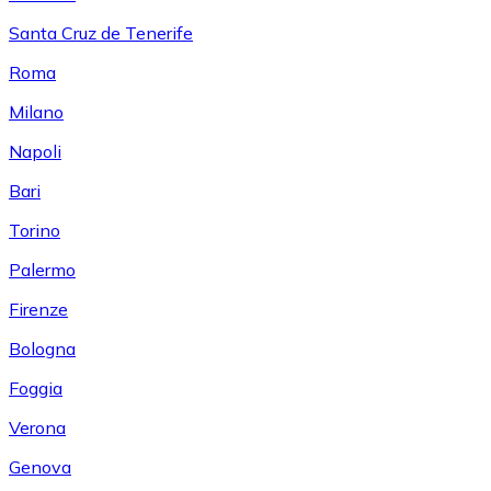
Santa Cruz de Tenerife
Roma
Milano
Napoli
Bari
Torino
Palermo
Firenze
Bologna
Foggia
Verona
Genova