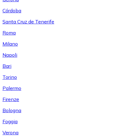
Córdoba
Santa Cruz de Tenerife
Roma
Milano
Napoli
Bari
Torino
Palermo
Firenze
Bologna
Foggia
Verona