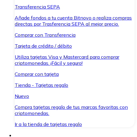
Transferencia SEPA
Añade fondos a tu cuenta Bitnovo o realiza compras
directas por Trasferencia SEPA al mejor precio.
Comprar con Transferencia
Tarjeta de crédito / débito
Utiliza tarjetas Visa y Mastercard para comprar
criptomonedas. ¡Fácil y seguro!
Comprar con tarjeta
Tienda - Tarjetas regalo
Nuevo
Compra tarjetas regalo de tus marcas favoritas con
criptomonedas.
Ir a la tienda de tarjetas regalo