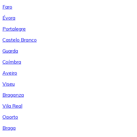
Faro
Évora
Portalegre
Castelo Branco
Guarda
Coímbra
Aveiro
Viseu
Braganza
Vila Real
Oporto
Braga