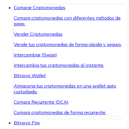
Comprar Criptomonedas
Compra criptomonedas con diferentes métodos de
pago.
Vender Criptomonedas
Vende tus criptomonedas de forma rápida y segura.
Intercambiar (Swap)
Intercambia tus criptomonedas al instante.
Bitnovo Wallet
Almacena tus criptomonedas en una wallet auto
custodiada.
Compra Recurrente (DCA)
Compra criptomonedas de forma recurrente.
Bitnovo Pay