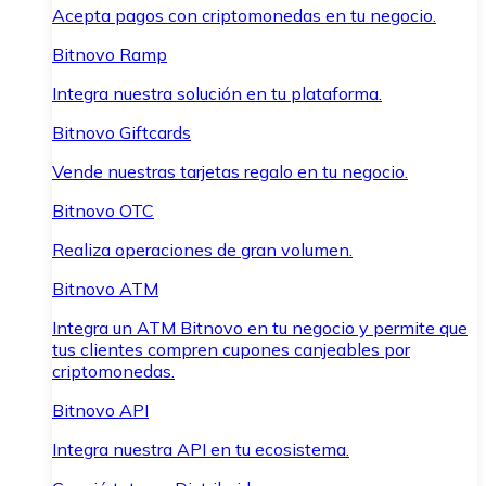
Acepta pagos con criptomonedas en tu negocio.
Bitnovo Ramp
Integra nuestra solución en tu plataforma.
Bitnovo Giftcards
Vende nuestras tarjetas regalo en tu negocio.
Bitnovo OTC
Realiza operaciones de gran volumen.
Bitnovo ATM
Integra un ATM Bitnovo en tu negocio y permite que
tus clientes compren cupones canjeables por
criptomonedas.
Bitnovo API
Integra nuestra API en tu ecosistema.