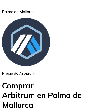
Palma de Mallorca
Ethereum
ETH
Precio de Arbitrum
Comprar
Arbitrum en Palma de
Mallorca
USD Coin