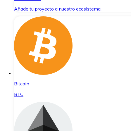
Añade tu proyecto a nuestro ecosistema.
Bitcoin
BTC