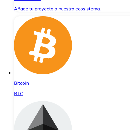
Añade tu proyecto a nuestro ecosistema.
Bitcoin
BTC