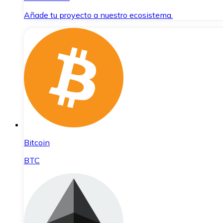
Añade tu proyecto a nuestro ecosistema.
Bitcoin
BTC