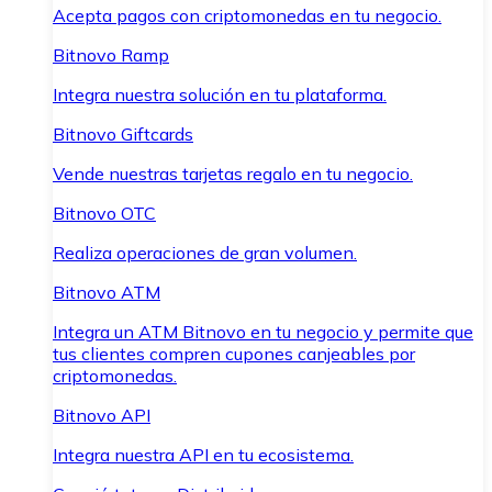
Acepta pagos con criptomonedas en tu negocio.
Bitnovo Ramp
Integra nuestra solución en tu plataforma.
Bitnovo Giftcards
Vende nuestras tarjetas regalo en tu negocio.
Bitnovo OTC
Realiza operaciones de gran volumen.
Bitnovo ATM
Integra un ATM Bitnovo en tu negocio y permite que
tus clientes compren cupones canjeables por
criptomonedas.
Bitnovo API
Integra nuestra API en tu ecosistema.