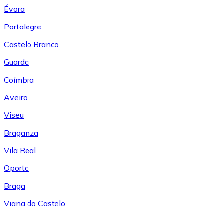
Évora
Portalegre
Castelo Branco
Guarda
Coímbra
Aveiro
Viseu
Braganza
Vila Real
Oporto
Braga
Viana do Castelo