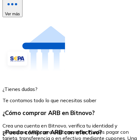
Ver más
¿Tienes dudas?
Te contamos todo lo que necesitas saber
¿Cómo comprar ARB en Bitnovo?
Crea una cuenta en Bitnovo, verifica tu identidad y
¿Puedo comprar ARB con efectivo?
selecciona ARB como criptomoneda. Puedes pagar con
tarjeta, transferencia o en efectivo mediante cupones. Una