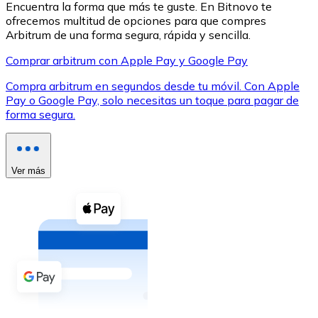
Encuentra la forma que más te guste. En Bitnovo te
ofrecemos multitud de opciones para que compres
Arbitrum de una forma segura, rápida y sencilla.
Comprar arbitrum con Apple Pay y Google Pay
Compra arbitrum en segundos desde tu móvil. Con Apple
XRP
Pay o Google Pay, solo necesitas un toque para pagar de
forma segura.
XRP
Ver más
Ver todo
Efectivo
Compra criptomonedas con efectivo en tu tienda más 
Comprar con efectivo
Transferencia SEPA
Añade fondos a tu cuenta Bitnovo o realiza compras di