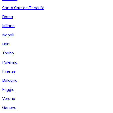
Santa Cruz de Tenerife
Roma
Milano
Napoli
Bari
Torino
Palermo
Firenze
Bologna
Foggia
Verona
Genova