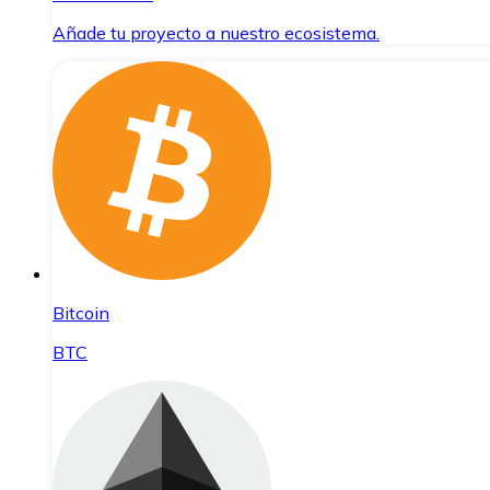
Añade tu proyecto a nuestro ecosistema.
Bitcoin
BTC