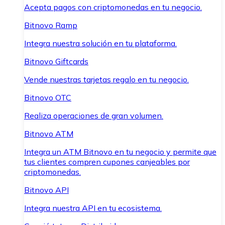
Acepta pagos con criptomonedas en tu negocio.
Bitnovo Ramp
Integra nuestra solución en tu plataforma.
Bitnovo Giftcards
Vende nuestras tarjetas regalo en tu negocio.
Bitnovo OTC
Realiza operaciones de gran volumen.
Bitnovo ATM
Integra un ATM Bitnovo en tu negocio y permite que
tus clientes compren cupones canjeables por
criptomonedas.
Bitnovo API
Integra nuestra API en tu ecosistema.