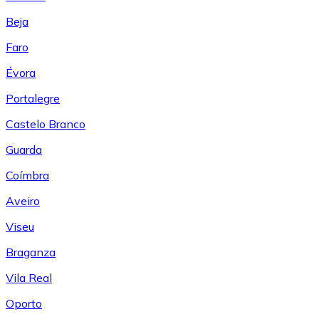
Beja
Faro
Évora
Portalegre
Castelo Branco
Guarda
Coímbra
Aveiro
Viseu
Braganza
Vila Real
Oporto