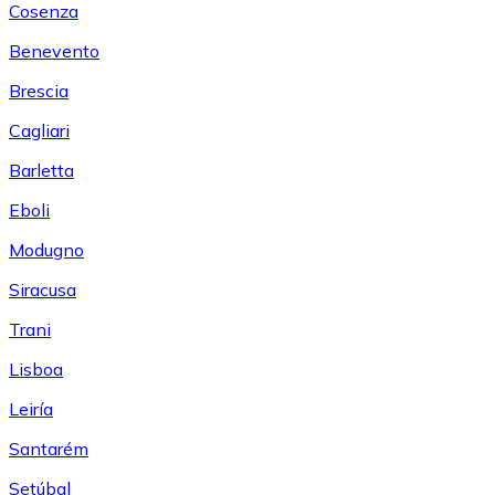
Cosenza
Benevento
Brescia
Cagliari
Barletta
Eboli
Modugno
Siracusa
Trani
Lisboa
Leiría
Santarém
Setúbal